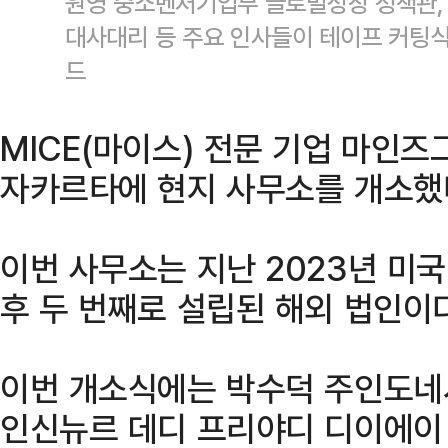
원영 중소벤처기업부 글로벌성장 정책관,
대사대리 등 주요 인사들이 테이프 커팅
드
MICE(마이스) 전문 기업 마인
자카르타에 현지 사무소를 개소했
이번 사무소는 지난 2023년 미국
후 두 번째로 설립된 해외 법인이다
이번 개소식에는 박수덕 주인도네
인신뉴르 데디 프리야디 디이에이 (Ins