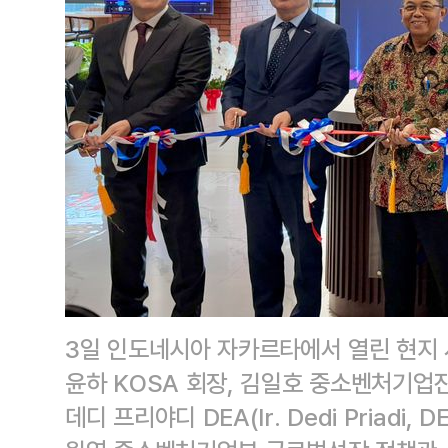
3일 인도네시아 자카르타에서 열린 현지 
윤하 KOSA 회장, 김일호 중소벤처기
데디 프리야디 DEA(Ir. Dedi Priadi