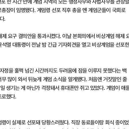
선포 한 시간 만에 계엄 지역의 모든 행정사무와 사법사무를 관장
총장이 임명됐다. 계엄령 선포 직후 총을 멘 계엄군들이 국회로
다.
 해제 요구 결의안을 통과시켰다. 이날 본회의에서 비상계엄 해제 
. 윤석열 대통령이 전날 밤 긴급 기자회견을 열고 비상계엄을 선포
자정을 훌쩍 넘긴 시간까지도 두려움에 잠을 이루지 못했다는 백
너무 많이 와서 뒤늦게 계엄 소식을 알게됐다. 처음엔 거짓말인 줄
 일 생기는 게 아닌가 걱정돼서 휴대폰만 쥐고 있었다. 계엄이 애
토로했다.
계엄령이 실제로 선포돼 당황스러웠다. 직장 동료들이랑 회식 중이었