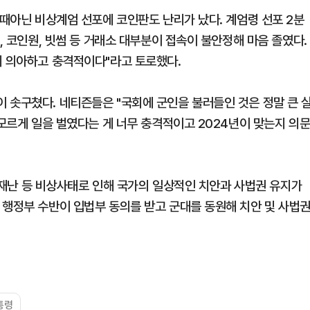
"때아닌 비상계엄 선포에 코인판도 난리가 났다. 계엄령 선포 2분
, 코인원, 빗썸 등 거래소 대부분이 접속이 불안정해 마음 졸였다.
지 의아하고 충격적이다"라고 토로했다.
 솟구쳤다. 네티즌들은 "국회에 군인을 불러들인 것은 정말 큰 
 모르게 일을 벌였다는 게 너무 충격적이고 2024년이 맞는지 의
적 재난 등 비상사태로 인해 국가의 일상적인 치안과 사법권 유지가
 행정부 수반이 입법부 동의를 받고 군대를 동원해 치안 및 사법
통령