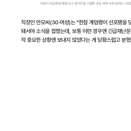
국회가 비상계엄 해제 요구 결의안을 가결한 4일 새벽 국회 앞에서 시민
직장인 안모씨(30·여성)는 "한참 계엄령이 선포됐을 
돼서야 소식을 접했는데, 보통 이런 경우엔 긴급재난문
작 중요한 상황엔 보내지 않았다는 게 당황스럽고 분했