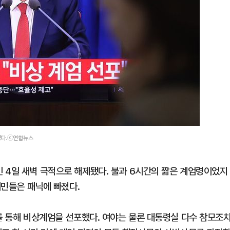
5
꿈쩍 않는 서학개미, 절세 혜택
간다
있다.ⓒ연합뉴스
 4일 새벽 극적으로 해제됐다. 불과 6시간의 짧은 계엄령이었지
시민들은 패닉에 빠졌다.
를 통해 비상계엄을 선포했다. 여야는 물론 대통령실 다수 참모조