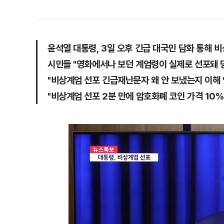
윤석열 대통령, 3일 오후 긴급 대국민 담화 통해 
시민들 "영화에서나 보던 계엄령이 실제로 선포돼 
"비상계엄 선포 긴급재난문자 왜 안 보냈는지 이해
"비상계엄 선포 2분 만에 암호화폐 코인 가격 10