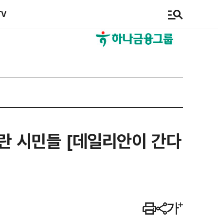
TV
놀란 시민들 [데일리안이 간다