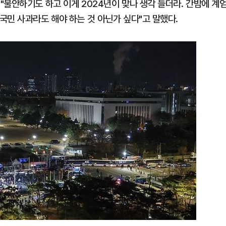
불안하기도 하고 이게 2024년이 맞나 생각 들더라. 간밤에 계
국민 사과라도 해야 하는 것 아닌가 싶다"고 말했다.