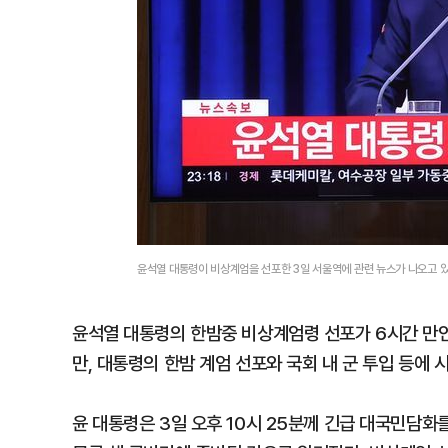
윤석열 대통령이 비상계엄을 선포한 3일 서울역에 관련 뉴스가 나오고 
윤석열 대통령의 한밤중 비상계엄령 선포가 6시간 만인
만, 대통령의 한밤 계엄 선포와 국회 내 군 투입 등에 
윤 대통령은 3일 오후 10시 25분께 긴급 대국민담화