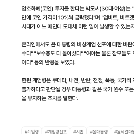
암호화폐(코인) 투자를 한다는 박모씨(30대·여성)는 
만에 코인 가격이 10%씩 급락했다"며 "업비트, 비트겟
시대가 어느 때인데 도대체 이런 일이 발생할 수 있는
온라인에서도 윤 대통령의 비상계엄 선포에 대한 비판이
수다" "보수층도 다 돌아섰다" "여야는 물론 참모들도
이다" 등의 반응을 보였다.
한편 계엄령은 쿠데타, 내전, 반란, 전쟁, 폭동, 국가
불가하다고 판단될 경우 대통령과 같은 국가 원수 또는
을 유지하는 조치를 말한다.
#계엄령
#계엄령선포
#시민
#윤대통령
#윤석열대