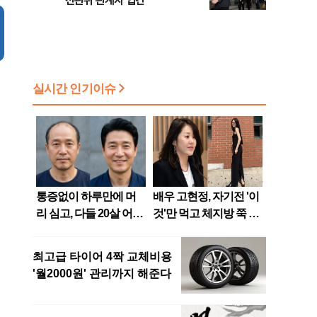
선관위 관계자 입건