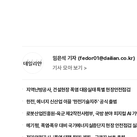
임은석 기자 (fedor01@dailian.co.kr)
기사 모아 보기 >
지역난방공사, 건설현장 폭염 대응실태 특별 현장안전점검
한전, 에너지 신산업 이끌 '한전기술지주' 공식 출범
로봇산업진흥원-육군 제2작전사령부, 국방 분야 피지컬 AI 기
에기평, 폭염·폭우 대비 국가에너지실증단지 현장 안전점검 