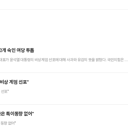
개 숙인 여당 투톱
대표가 윤석열 대통령의 비상계엄 선포에 대해 사과와 유감의 뜻을 밝혔다. 국민의힘은 대
 것을 요청했다.한동훈 대표는 4일 국회에서 계엄해제 결의안 가결 직후 기자들과 만나
 생각한다"며 "이번 국회 계엄해제 의결로 이번 (비상계엄은) 실질적인 효과를 상실했다
이 공권력을 행사하는 것은 위법한 것"이라고 말했다.한 대표는 "위법한…
비상 계엄 선포"
 선포"
한은 특이동향 없어"
이동향 없어"