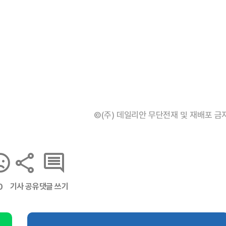
©(주) 데일리안 무단전재 및 재배포 금
기사 공유
댓글 쓰기
0