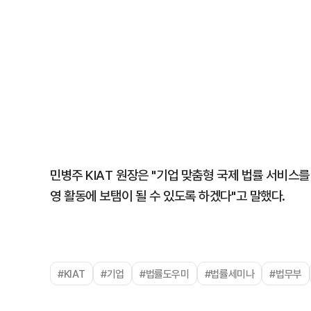
민병주 KIAT 원장은 "기업 맞춤형 국제 법률 서비
영 활동에 보탬이 될 수 있도록 하겠다"고 말했다.
#KIAT
#기업
#법률도우미
#법률세미나
#법무부