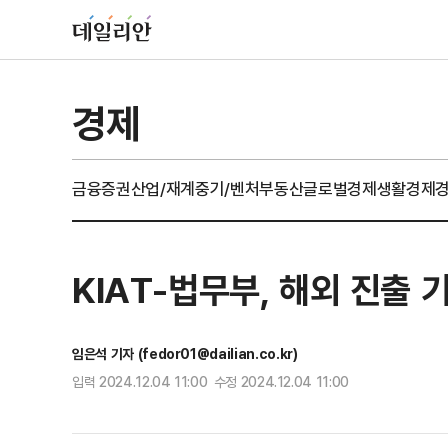
경제
금융
증권
산업/재계
중기/벤처
부동산
글로벌경제
생활경제
KIAT-법무부, 해외 진출
임은석 기자 (fedor01@dailian.co.kr)
입력 2024.12.04 11:00 수정 2024.12.04 11:00