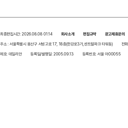
최종편집시간: 2026.08.08 01:14
회사소개
편집규약
광고제휴문의
주소 : 서울특별시 용산구 서빙고로 17, 18층(한강로3가,센트럴파크 타워동)
전화 
제호: 데일리안
등록일/발행일: 2005.09.13
등록번호: 서울 아00055