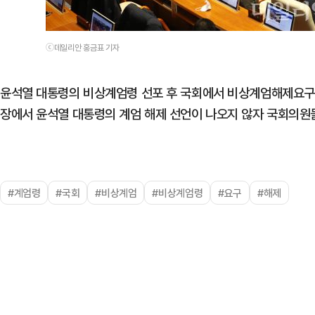
ⓒ데일리안 홍금표 기자
윤석열 대통령의 비상계엄령 선포 후 국회에서 비상계엄해제요구안
장에서 윤석열 대통령의 계엄 해제 선언이 나오지 않자 국회의원
#계엄령
#국회
#비상계엄
#비상계엄령
#요구
#해제