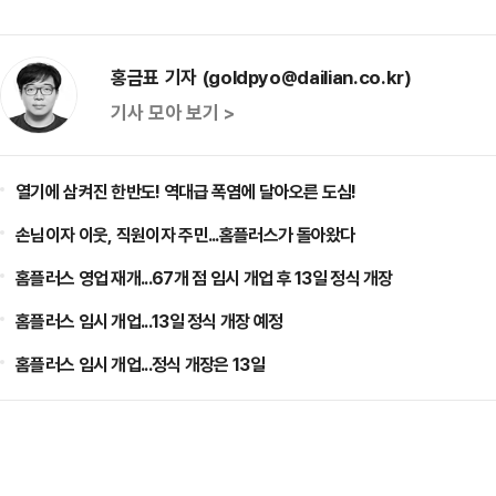
홍금표 기자 (goldpyo@dailian.co.kr)
기사 모아 보기 >
열기에 삼켜진 한반도! 역대급 폭염에 달아오른 도심!
손님이자 이웃, 직원이자 주민...홈플러스가 돌아왔다
홈플러스 영업 재개...67개 점 임시 개업 후 13일 정식 개장
홈플러스 임시 개업...13일 정식 개장 예정
홈플러스 임시 개업...정식 개장은 13일