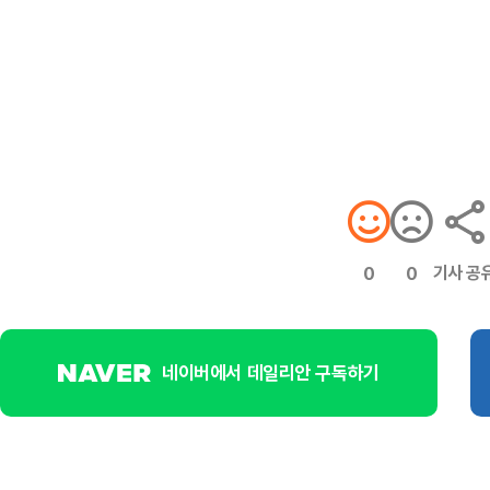
기사 공
0
0
네이버에서 데일리안 구독하기