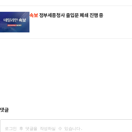
속보
정부세종청사 출입문 폐쇄 진행 중
댓글