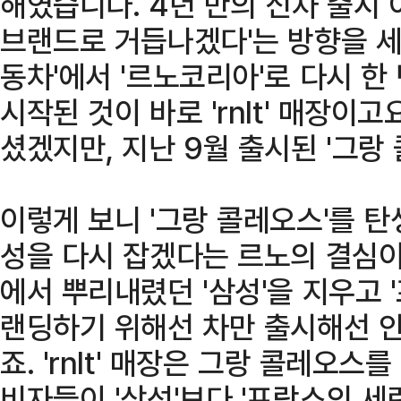
해였습니다. 4년 만의 신차 출시 
브랜드로 거듭나겠다'는 방향을 세
동차'에서 '르노코리아'로 다시 한
시작된 것이 바로 'rnlt' 매장이
셨겠지만, 지난 9월 출시된 '그랑
이렇게 보니 '그랑 콜레오스'를 
성을 다시 잡겠다는 르노의 결심이
에서 뿌리내렸던 '삼성'을 지우고 
랜딩하기 위해선 차만 출시해선 
죠. 'rnlt' 매장은 그랑 콜레오
비자들이 '삼성'보다 '프랑스의 세