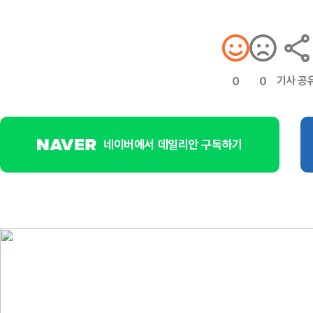
기사 공
0
0
네이버에서 데일리안 구독하기