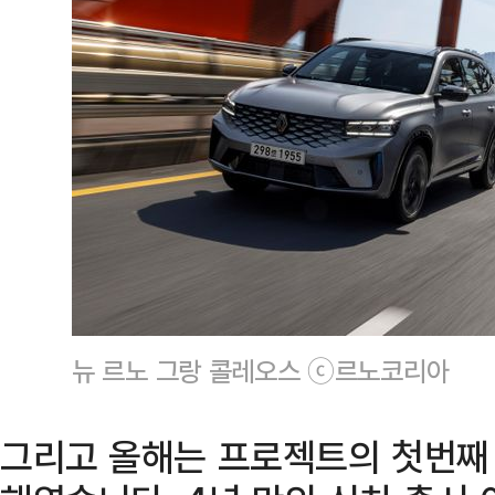
뉴 르노 그랑 콜레오스 ⓒ르노코리아
그리고 올해는 프로젝트의 첫번째 