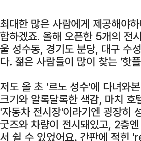
최대한 많은 사람에게 제공해야하니
합하겠죠. 올해 오픈한 5개의 전시
울 성수동, 경기도 분당, 대구 수
다. 젊은 사람들이 많이 찾는 '핫
저도 올 초 '르노 성수'에 다녀와
크기와 알록달록한 색감, 마치 호
'자동차 전시장'이라기엔 굉장히 
굿즈와 차량이 전시돼있고, 2층엔
서 쉴 수 있었어요. 간판에 적힌 'r