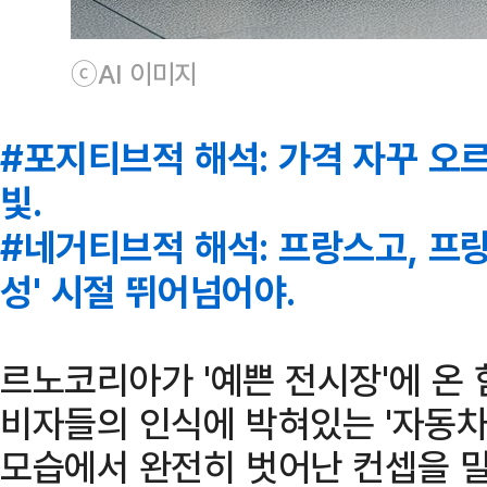
ⓒAI 이미지
#포지티브적 해석: 가격 자꾸 오
빛.
#네거티브적 해석: 프랑스고, 프랑
성' 시절 뛰어넘어야.
르노코리아가 '예쁜 전시장'에 온 
비자들의 인식에 박혀있는 '자동차 
모습에서 완전히 벗어난 컨셉을 