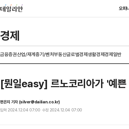
오피
경제
금융
증권
산업/재계
중기/벤처
부동산
글로벌경제
생활경제
경제일반
[뭔일easy] 르노코리아가 '예
편은지 기자 (silver@dailian.co.kr)
입력 2024.12.04 07:00 수정 2024.12.04 07:00