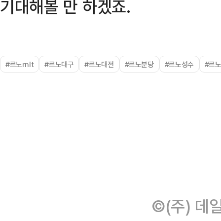
기대해볼 만 하겠죠.
#르노rnlt
#르노대구
#르노대전
#르노분당
#르노성수
#르
©(주) 데