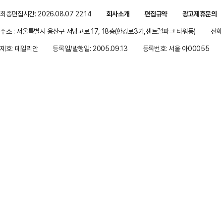
최종편집시간: 2026.08.07 22:14
회사소개
편집규약
광고제휴문의
주소 : 서울특별시 용산구 서빙고로 17, 18층(한강로3가,센트럴파크 타워동)
전화 
제호: 데일리안
등록일/발행일: 2005.09.13
등록번호: 서울 아00055