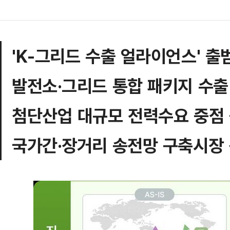
'K-그리드 수출 얼라이언스' 출
발전소·그리드 통합 패키지 수출
첨단산업 대규모 전력수요 중점
국가간·장거리 송전망 구축시장