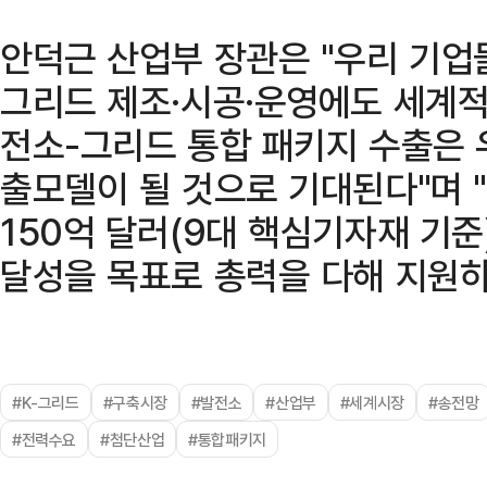
안덕근 산업부 장관은 "우리 기업
그리드 제조·시공·운영에도 세계적
전소-그리드 통합 패키지 수출은 
출모델이 될 것으로 기대된다"며 
150억 달러(9대 핵심기자재 기준
달성을 목표로 총력을 다해 지원하
#K-그리드
#구축시장
#발전소
#산업부
#세계시장
#송전망
#전력수요
#첨단산업
#통합패키지