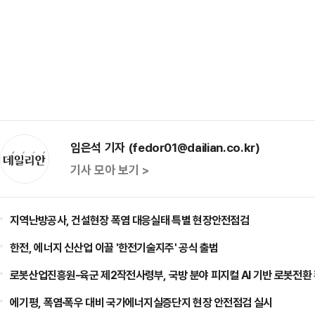
임은석 기자 (fedor01@dailian.co.kr)
기사 모아 보기 >
지역난방공사, 건설현장 폭염 대응실태 특별 현장안전점검
한전, 에너지 신산업 이끌 '한전기술지주' 공식 출범
로봇산업진흥원-육군 제2작전사령부, 국방 분야 피지컬 AI 기반 로봇전환
에기평, 폭염·폭우 대비 국가에너지실증단지 현장 안전점검 실시