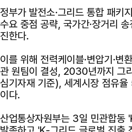
정부가 발전소·그리드 통합 패키지
수요 중점 공략, 국가간·장거리 
진한다.
이를 위해 전력케이블·변압기·변환
관 원팀이 결성, 2030년까지 그리
심기자재 기준), 세계시장 점유율
이다.
산업통상자원부는 3일 민관합동 '
발족하고 'K-그리드 글로벌 진출 