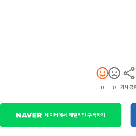
기사 공
0
0
네이버에서 데일리안 구독하기