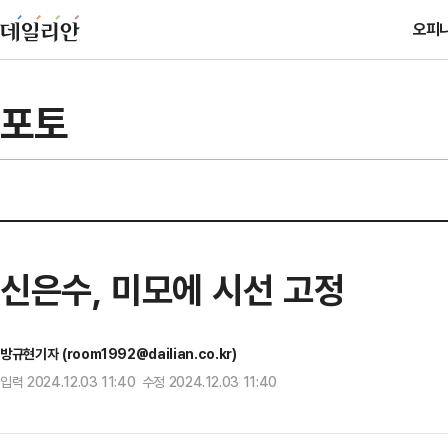
오피
포토
신은수, 미모에 시선 고정
방규현기자 (room1992@dailian.co.kr)
입력 2024.12.03 11:40 수정 2024.12.03 11:40