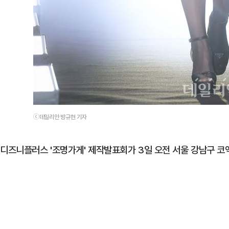
ⓒ데일리안 방규현 기자
디즈니플러스 '조명가게' 제작발표회가 3일 오전 서울 강남구 