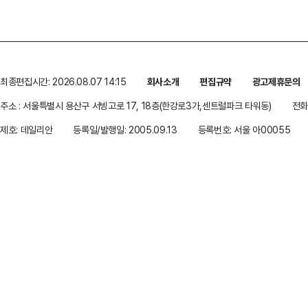
최종편집시간: 2026.08.07 14:15
회사소개
편집규약
광고제휴문의
주소 : 서울특별시 용산구 서빙고로 17, 18층(한강로3가,센트럴파크 타워동)
전화 
제호: 데일리안
등록일/발행일: 2005.09.13
등록번호: 서울 아00055