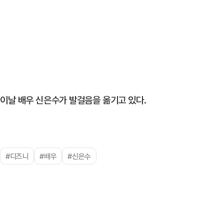
이날 배우 신은수가 발걸음을 옮기고 있다.
#디즈니
#배우
#신은수