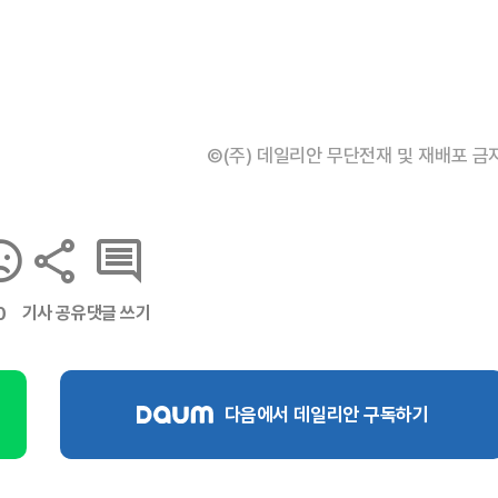
©(주) 데일리안 무단전재 및 재배포 금
기사 공유
댓글 쓰기
0
다음에서 데일리안 구독하기