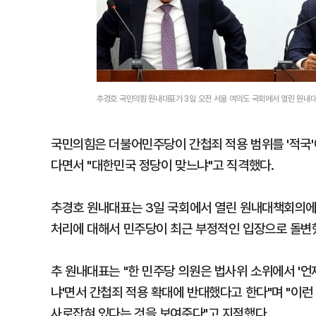
추경호 국민의힘 원내대표가 3일 오전 서울 여의도 국회에서 열린 원내
국민의힘은 더불어민주당이 간첩죄 적용 범위를 '적국'
다면서 "대한민국 정당이 맞느냐"고 직격했다.
추경호 원내대표는 3일 국회에서 열린 원내대책회의에
처리에 대해서 민주당이 최근 부정적인 입장으로 돌변했
추 원내대표는 "한 민주당 의원은 법사위 소위에서 '
냐'면서 간첩죄 적용 확대에 반대했다고 한다"며 "이
사로잡혀 있다는 것을 보여준다"고 지적했다.