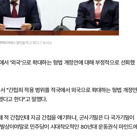
대책회의에서 발언을 하고 있다.ⓒ뉴시스
에서 '외국'으로 확대하는 형법 개정안에 대해 부정적으로 선회했
서 "간첩죄 적용 범위를 적국에서 외국으로 확대하는 형법 개정
다고 한다"고 말했다.
언제 적 간첩인데 지금 간첩을 얘기하냐, 군사기밀은 다 국가기밀이
런 발상이야말로 민주당이 시대착오적인 80년대 운동권식 마인드