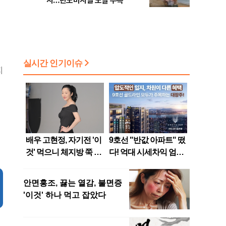
사…탄도미사일 도발 주목
지