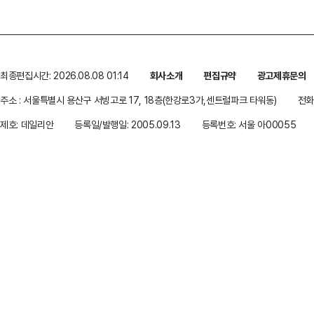
최종편집시간: 2026.08.08 01:14
회사소개
편집규약
광고제휴문의
주소 : 서울특별시 용산구 서빙고로 17, 18층(한강로3가,센트럴파크 타워동)
전화 
제호: 데일리안
등록일/발행일: 2005.09.13
등록번호: 서울 아00055