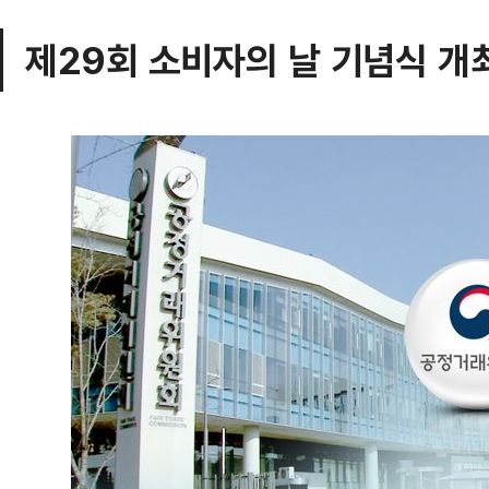
제29회 소비자의 날 기념식 개