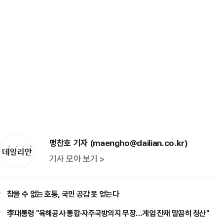
맹찬호 기자 (maengho@dailian.co.kr)
기사 모아 보기 >
참을 수 없는 호통, 국민 공감 못 얻는다
李대통령 "육해공사 통합·자주국방의지 무장…계엄 잔재 말끔히 청산"