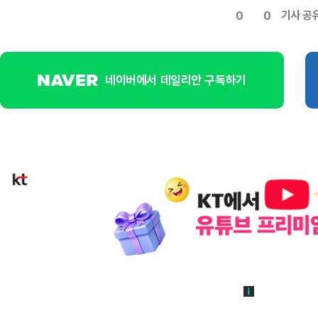
기사 공
0
0
네이버에서 데일리안 구독하기