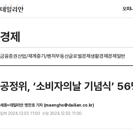
오피
경제
금융
증권
산업/재계
중기/벤처
부동산
글로벌경제
생활경제
경제일반
공정위, ‘소비자의날 기념식’ 
세종=데일리안 맹찬호 기자 (maengho@dailian.co.kr)
입력 2024.12.03 11:00 수정 2024.12.03 11:00