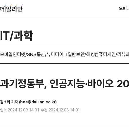
오피
IT/과학
모바일
인터넷/SNS
통신/뉴미디어
IT일반
보안/해킹
컴퓨터
게임/리뷰
과기정통부, 인공지능·바이오 2
김소희 기자 (hee@dailian.co.kr)
입력 2024.12.03 14:01 수정 2024.12.03 14:01