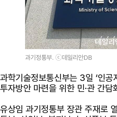
과기정통부. ⓒ데일리안DB
과학기술정보통신부는 3일 ‘인공지
투자방안 마련을 위한 민·관 간담회
유상임 과기정통부 장관 주재로 