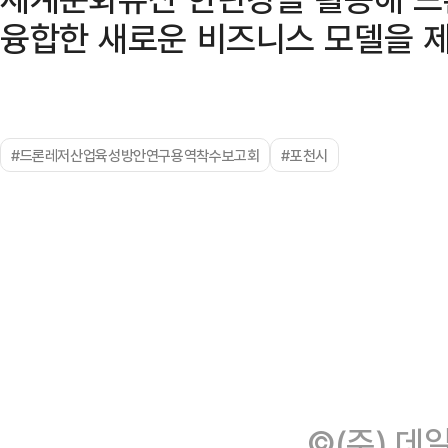
융합한 새로운 비즈니스 모델을 제
#드론레저산업육성방안연구용역착수보고회
#포천시
©(주) 데