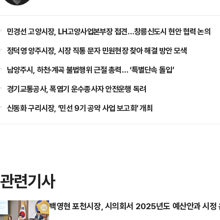
민경선 고양시장, LH고양사업본부장 접견…창릉신도시 현안 협력 논의
정덕영 양주시장, 시장 직통 문자 민원현장 찾아 해결 방안 모색
남양주시, 하천·계곡 불법행위 근절 총력… ‘특별단속 돌입’
경기교통공사, 폭염기 운수종사자 안전운행 독려
신동화 구리시장, ‘민선 9기 공약 사업 보고회’ 개최
관련기사
백영현 포천시장, 시의회서 2025년도 예산안과 시정 