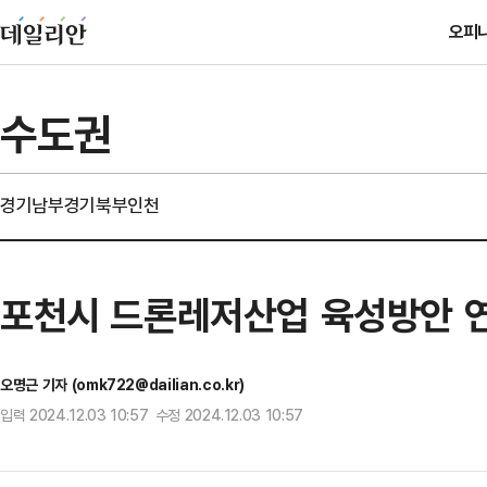
오피
수도권
경기남부
경기북부
인천
포천시 드론레저산업 육성방안 
오명근 기자 (omk722@dailian.co.kr)
입력 2024.12.03 10:57 수정 2024.12.03 10:57