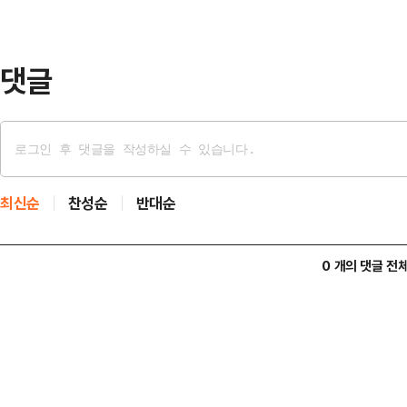
최근 만족도를 조사한 결과 가든페스
개선 효과…
댓글
최신순
찬성순
반대순
0 개의 댓글 전