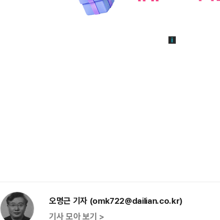
오명근 기자 (omk722@dailian.co.kr)
기사 모아 보기 >