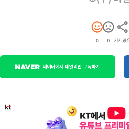
기사 공
0
0
네이버에서 데일리안 구독하기