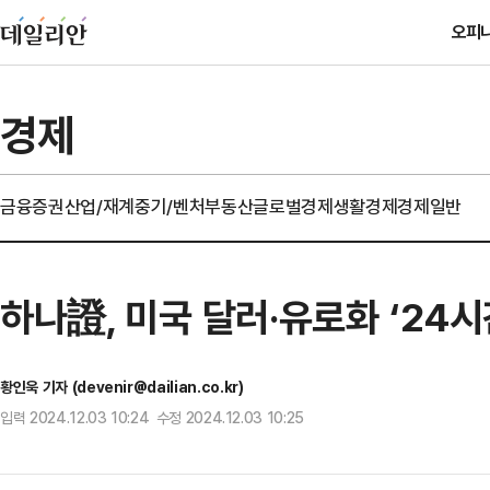
오피
경제
금융
증권
산업/재계
중기/벤처
부동산
글로벌경제
생활경제
경제일반
하나證, 미국 달러·유로화 ‘24시
황인욱 기자 (devenir@dailian.co.kr)
입력 2024.12.03 10:24 수정 2024.12.03 10:25