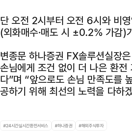
단 오전 2시부터 오전 6시와 비영
(외화매수·매도 시 ±0.2% 가감)
변종문 하나증권 FX솔루션실장은
손님에게 조건 없이 더 나은 환전
다”며 “앞으로도 손님 만족도를 
공하기 위해 최선의 노력을 다하겠
#24시간실시간환전서비스
#하나증권
#해외주식투자