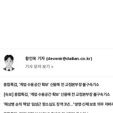
황인욱 기자 (devenir@dailian.co.kr)
기사 모아 보기 >
종합특검, '계엄 수용공간 확보' 신용해 전 교정본부장 불구속기소
[속보] 종합특검, '계엄 수용공간 확보' 신용해 전 교정본부장 불구속기소
'채상병 순직 책임' 임성근 항소심도 징역 3년…"생명·신체 보호 의무 저버