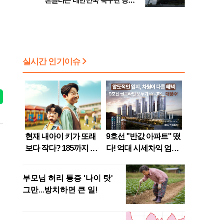
흔들리는 대한민국 축구판 등
[8/7(금) 데일리안 출근길 뉴스]