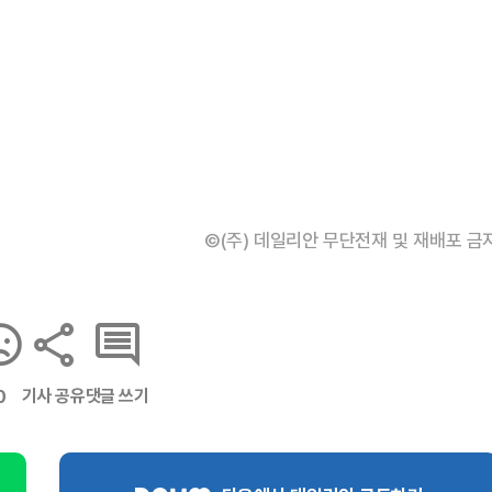
©(주) 데일리안 무단전재 및 재배포 금
기사 공유
댓글 쓰기
0