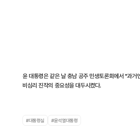
윤 대통령은 같은 날 충남 공주 민생토론회에서 "과거
비심리 진작의 중요성을 대두시켰다.
#대통령실
#윤석열대통령