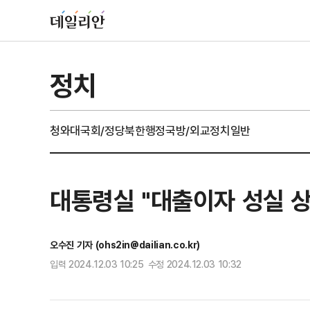
정치
청와대
국회/정당
북한
행정
국방/외교
정치일반
대통령실 "대출이자 성실 
오수진 기자 (ohs2in@dailian.co.kr)
입력 2024.12.03 10:25 수정 2024.12.03 10:32