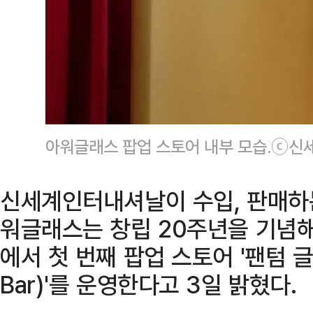
아워글래스 팝업 스토어 내부 모습.ⓒ
신세계인터내셔날이 수입, 판매하는
워글래스는 창립 20주년을 기념해
에서 첫 번째 팝업 스토어 '팬텀 글로
Bar)'를 운영한다고 3일 밝혔다.