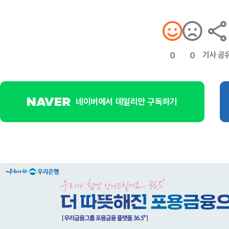
기사 공
0
0
네이버에서 데일리안 구독하기