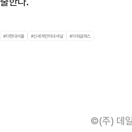
출한다.
#더현대서울
#신세계인터내셔날
#아워글래스
©(주) 데