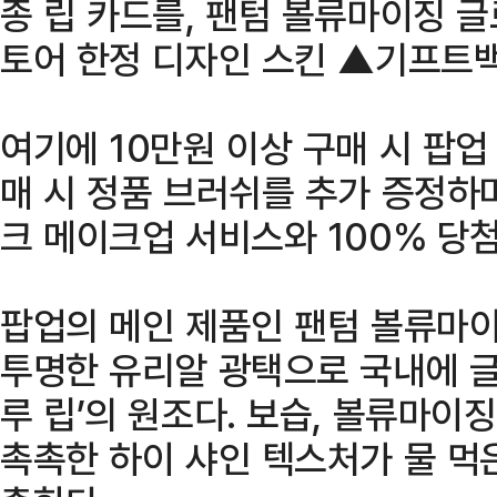
종 립 카드를, 팬텀 볼류마이징 
토어 한정 디자인 스킨 ▲기프트
여기에 10만원 이상 구매 시 팝업 
매 시 정품 브러쉬를 추가 증정하
크 메이크업 서비스와 100% 당첨
팝업의 메인 제품인 팬텀 볼류마
투명한 유리알 광택으로 국내에 글
루 립’의 원조다. 보습, 볼류마이징,
촉촉한 하이 샤인 텍스처가 물 먹