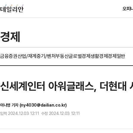
오피
경제
금융
증권
산업/재계
중기/벤처
부동산
글로벌경제
생활경제
경제일반
신세계인터 아워글래스, 더현대 
이나영 기자 (ny4030@dailian.co.kr)
입력 2024.12.03 12:11 수정 2024.12.03 12:11