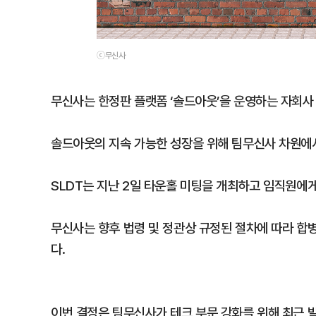
ⓒ무신사
무신사는 한정판 플랫폼 ‘솔드아웃’을 운영하는 자회사
솔드아웃의 지속 가능한 성장을 위해 팀무신사 차원에
SLDT는 지난 2일 타운홀 미팅을 개최하고 임직원에
무신사는 향후 법령 및 정관상 규정된 절차에 따라 합병
다.
이번 결정은 팀무신사가 테크 부문 강화를 위해 최근 발표한 ‘