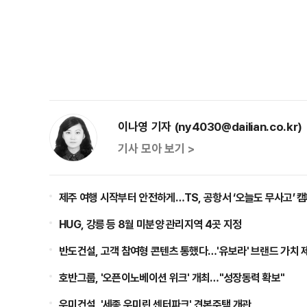
이나영 기자 (ny4030@dailian.co.kr)
기사 모아 보기 >
제주 여행 시작부터 안전하게…TS, 공항서 ‘오늘도 무사고’ 
HUG, 강릉 등 8월 미분양 관리지역 4곳 지정
반도건설, 고객 참여형 콘텐츠 통했다…'유보라' 브랜드 가치 
호반그룹, '오픈이노베이션 위크' 개최…"성장동력 확보"
우미건설, '세종 우미린 센터파크' 견본주택 개관