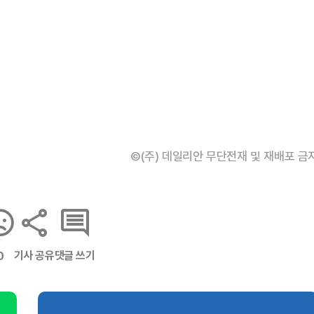
©(주) 데일리안 무단전재 및 재배포 금
기사 공유
댓글 쓰기
0