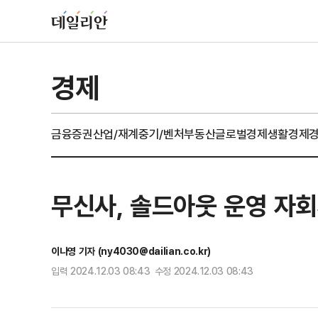
경제
금융
증권
산업/재계
중기/벤처
부동산
글로벌경제
생활경제
무신사, 솔드아웃 운영 자회
이나영 기자 (ny4030@dailian.co.kr)
입력 2024.12.03 08:43 수정 2024.12.03 08:43