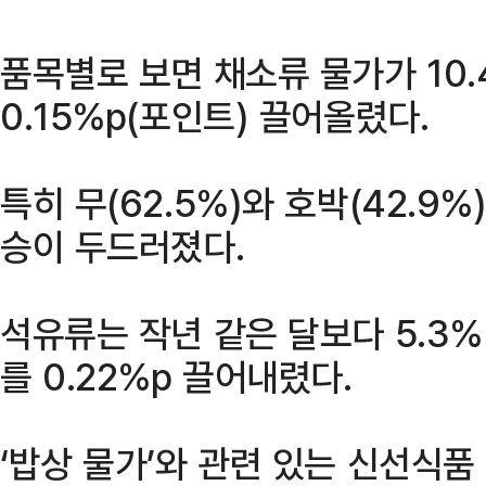
품목별로 보면 채소류 물가가 10.
0.15%p(포인트) 끌어올렸다.
특히 무(62.5%)와 호박(42.9%)
승이 두드러졌다.
석유류는 작년 같은 달보다 5.3
를 0.22%p 끌어내렸다.
‘밥상 물가’와 관련 있는 신선식품