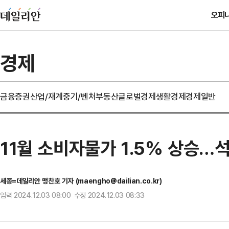
오피
경제
금융
증권
산업/재계
중기/벤처
부동산
글로벌경제
생활경제
경제일반
11월 소비자물가 1.5% 상승…석
세종=데일리안 맹찬호 기자 (maengho@dailian.co.kr)
입력 2024.12.03 08:00 수정 2024.12.03 08:33