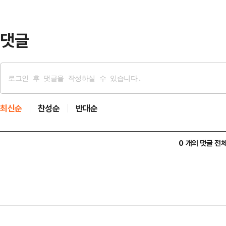
가지고 있다.2일 언론계에 따르면 최
댓글
최신순
찬성순
반대순
0 개의 댓글 전