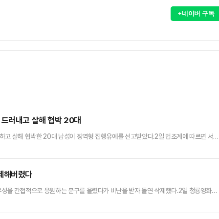
+네이버 구독
 드러내고 살해 협박 20대
하고 살해 협박한 20대 남성이 징역형 집행유예를 선고받았다.2일 법조계에 따르면 서
 모욕 혐의를 받는 20대 남성 A씨에게 징역 8개월에 집행유예 2년을 선고했다.A씨는 지
 자리를 차지하고 있으니 양보해 달라"고 하자, B씨를 폭행해 다치게 한 혐의를 받는다.A씨
 밀치고 멱살을 잡고 흔들었으며 다수의 승객 앞에서 욕설…
삭제해버렸다
우성을 간접적으로 응원하는 문구를 올렸다가 비난을 받자 돌연 삭제했다.2일 청룡영화상
'정우성의 진심'이라는 문구와 함께 게시물을 게재했다가 이내 수정했다.해당 게시물에는 
 대해 사과하는 모습이 담겼다.앞서 정우성은 모델 문가비와의 사이에서 아들을 출산한 