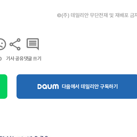
©(주) 데일리안 무단전재 및 재배포 금
기사 공유
댓글 쓰기
0
다음에서 데일리안 구독하기