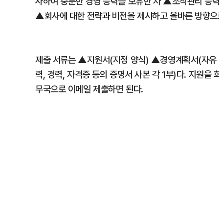
사하여 충분한 경영 능력을 보유한 자 ▲조직관리 능력
▲회사에 대한 전략과 비전을 제시하고 올바른 방향으로
제출 서류는 ▲지원서(지정 양식) ▲경영계획서(자유 양
력, 경력, 자격증 등의 증명서 사본 각 1부)다. 지
무국으로 이메일 제출하면 된다.