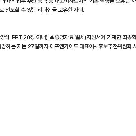
과 대외업무 추진 능력 등 대표이사로서의 기본 역량을 보유한 자
 선도할 수 있는 리더십을 보유한 자다.
식, PPT 20장 이내) ▲증명자료 일체(지원서에 기재한 최종
원을 희망하는 자는 27일까지 에프앤가이드 대표이사후보추천위원회 