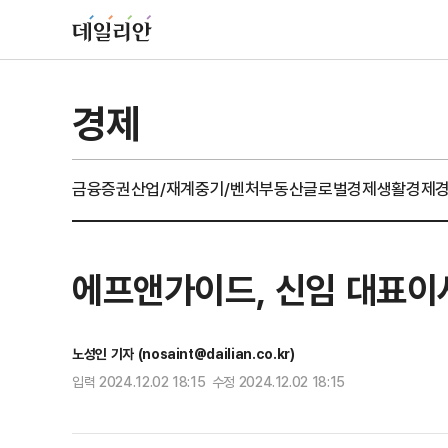
경제
금융
증권
산업/재계
중기/벤처
부동산
글로벌경제
생활경제
에프앤가이드, 신임 대표이
노성인 기자 (nosaint@dailian.co.kr)
입력 2024.12.02 18:15 수정 2024.12.02 18:15