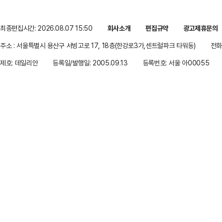
최종편집시간: 2026.08.07 15:50
회사소개
편집규약
광고제휴문의
주소 : 서울특별시 용산구 서빙고로 17, 18층(한강로3가,센트럴파크 타워동)
전화 
제호: 데일리안
등록일/발행일: 2005.09.13
등록번호: 서울 아00055