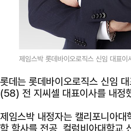
제임스박 롯데바이오로직스 신임 대표이
롯데는 롯데바이오로직스 신임 대
(58) 전 지씨셀 대표이사를 내정
제임스박 내정자는 캘리포니아대
학 학사를 전공, 컬럼비아대학교 