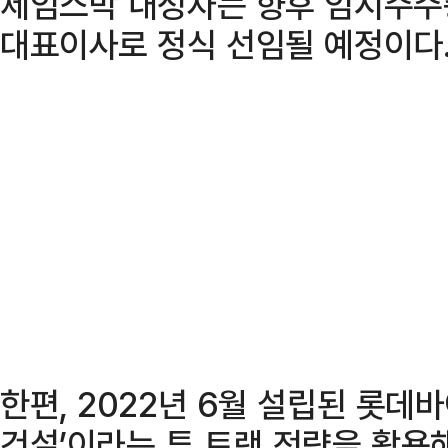
제임스박 내정자는 향후 임시주주
대표이사로 정식 선임될 예정이다
한편, 2022년 6월 설립된 롯데
건설’이라는 투 트랙 전략을 활용해