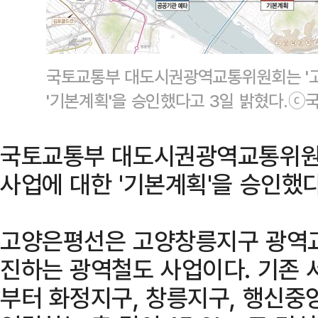
국토교통부 대도시권광역교통위원회는 '고
'기본계획'을 승인했다고 3일 밝혔다.ⓒ
국토교통부 대도시권광역교통위원회
사업에 대한 '기본계획'을 승인했다
고양은평선은 고양창릉지구 광역
진하는 광역철도 사업이다. 기존
부터 화정지구, 창릉지구, 행신중