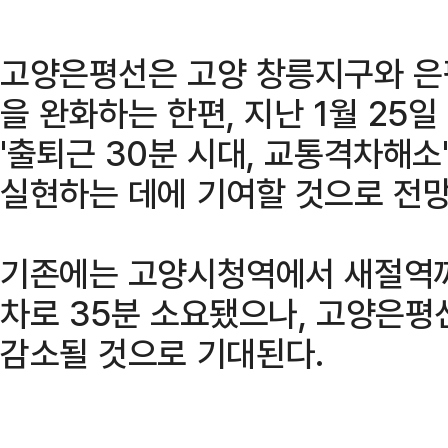
고양은평선은 고양 창릉지구와 은
을 완화하는 한편, 지난 1월 25
'출퇴근 30분 시대, 교통격차해
실현하는 데에 기여할 것으로 전망
기존에는 고양시청역에서 새절역까지
차로 35분 소요됐으나, 고양은평
감소될 것으로 기대된다.