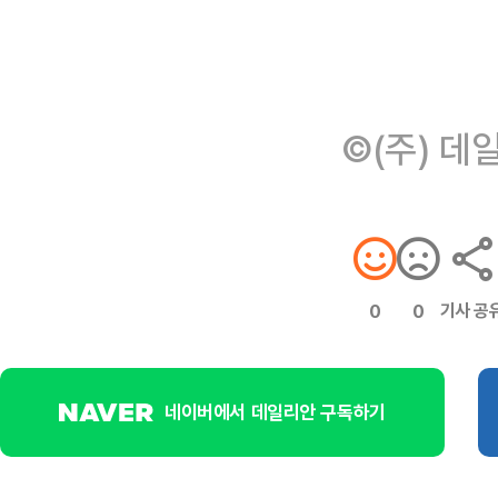
©(주) 데
기사 공
0
0
네이버에서 데일리안 구독하기