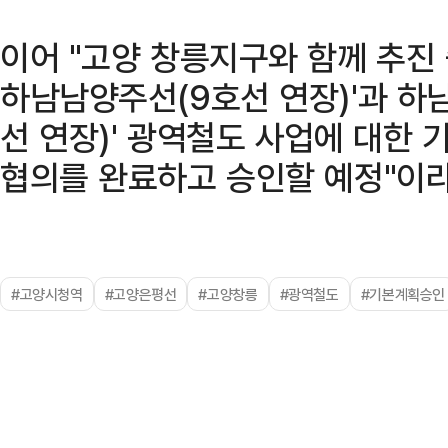
이어 "고양 창릉지구와 함께 추진
하남남양주선(9호선 연장)'과 하
선 연장)' 광역철도 사업에 대한
협의를 완료하고 승인할 예정"이라
#고양시청역
#고양은평선
#고양창릉
#광역철도
#기본계획승인