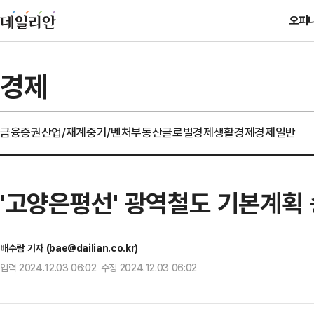
오피
경제
금융
증권
산업/재계
중기/벤처
부동산
글로벌경제
생활경제
경제일반
'고양은평선' 광역철도 기본계획 
배수람 기자 (bae@dailian.co.kr)
입력 2024.12.03 06:02 수정 2024.12.03 06:02