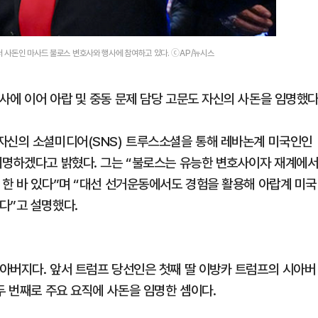
서 사돈인 마사드 불로스 변호사와 행사에 참여하고 있다. ⓒAP/뉴시스
사에 이어 아랍 및 중동 문제 담당 고문도 자신의 사돈을 임명했다
자신의 소셜미디어(SNS) 트루스소셜을 통해 레바논계 미국인인
지명하겠다고 밝혔다. 그는 “불로스는 유능한 변호사이자 재계에
 한 바 있다”며 “대선 선거운동에서도 경험을 활용해 아랍계 미국
다”고 설명했다.
아버지다. 앞서 트럼프 당선인은 첫째 딸 이방카 트럼프의 시아버
두 번째로 주요 요직에 사돈을 임명한 셈이다.