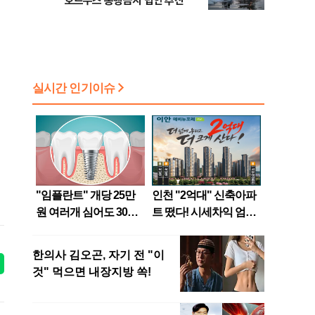
호르무즈 통행금지 법안 추진