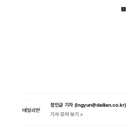
정인균 기자 (Ingyun@dailian.co.kr)
기사 모아 보기 >