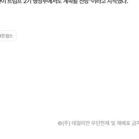
란이 트럼프 2기 행정부에서도 계속될 전망”이라고 지적했다.
#프랑스
©(주) 데일리안 무단전재 및 재배포 금