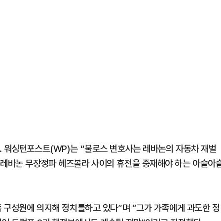
. 워싱턴포스트(WP)는 “불로스 변호사는 레바논의 자동차 재벌
 레바논 무장정파 헤즈볼라 사이의 휴전을 중재해야 하는 아슬아
족 구성원에 의지해 정치를하고 있다”며 “그가 가족에게 과도한 정