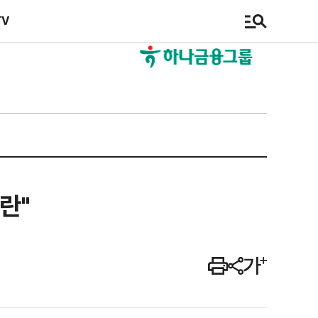
TV
란"