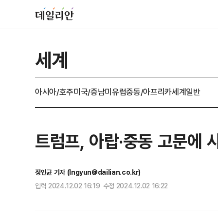
세계
아시아/호주
미국/중남미
유럽
중동/아프리카
세계일반
트럼프, 아랍·중동 고문에 
정인균 기자 (Ingyun@dailian.co.kr)
입력 2024.12.02 16:19 수정 2024.12.02 16:22