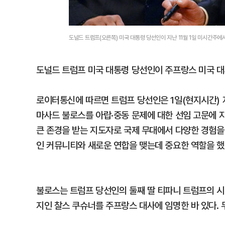
도널드 트럼프(오른쪽) 미국 대통령 당선인이 지난 11월 1일 미시간주에
도널드 트럼프 미국 대통령 당선인이 주프랑스 미국 대
로이터통신에 따르면 트럼프 당선인은 1일(현지시간) 
마사드 불로스를 아랍·중동 문제에 대한 선임 고문에 
큰 존경을 받는 지도자로 국제 무대에서 다양한 경험을
인 커뮤니티와 새로운 연합을 맺는데 중요한 역할을 했
불로스는 트럼프 당선인의 둘째 딸 티파니 트럼프의 시
지인 찰스 쿠슈너를 주프랑스 대사에 임명한 바 있다. 