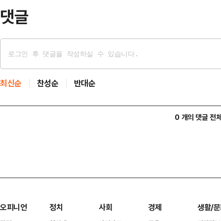
…
댓글
최신순
찬성순
반대순
0 개의 댓글 전
오피니언
정치
사회
경제
생활/문