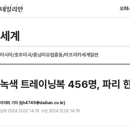
오피
세계
아시아/호주
미국/중남미
유럽
중동/아프리카
세계일반
녹색 트레이닝복 456명, 파리
이지희 기자 (ljh4749@dailian.co.kr)
입력 2024.12.02 14:19 수정 2024.12.02 14:19