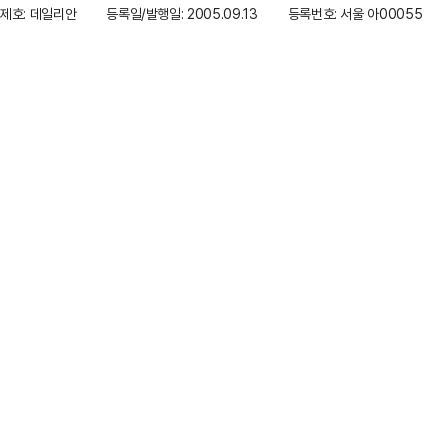
제호: 데일리안
등록일/발행일: 2005.09.13
등록번호: 서울 아00055