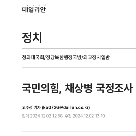
정치
청와대
국회/정당
북한
행정
국방/외교
정치일반
국민의힘, 채상병 국정조사
고수정 기자 (ko0726@dailian.co.kr)
입력 2024.12.02 12:58 수정 2024.12.02 13:10