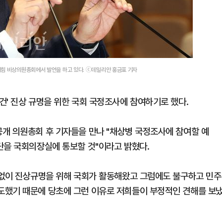
의힘 비상의원총회에서 발언을 하고 있다. ⓒ데일리안 홍금표 기자
건' 진상 규명을 위한 국회 국정조사에 참여하기로 했다.
개 의원총회 후 기자들을 만나 "채상병 국정조사에 참여할 예
단을 국회의장실에 통보할 것"이라고 밝혔다.
수없이 진상규명을 위해 국회가 활동해왔고 그럼에도 불구하고 민주
도했기 때문에 당초에 그런 이유로 저희들이 부정적인 견해를 보