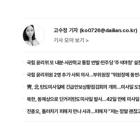
고수정 기자 (ko0726@dailian.co.kr)
기사 모아 보기 >
국힘 윤리위 또 내분·사관학교 통합 반발·민주당 '주석야청' 설
국힘 윤리위원 2명 추가 사퇴 의사…부위원장 "위원장에 동반
靑, 北 탄도미사일에 긴급안보상황점검회의 개최…미사일 도
북한, 동해상으로 단거리탄도미사일 발사…42일 만에 미사일
진종오, 돌려차기 피해자 만나 사과…피해자 "저는 정말 괜찮고