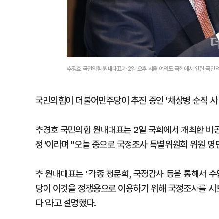
추경호 국민의힘 원내대표가 2일 오후 서울 여의도 국회에서 열린 국민
국민의힘이 더불어민주당이 추진 중인 '채상병 순직 사
추경호 국민의힘 원내대표는 2일 국회에서 개최한 비공
정"이라며 "오늘 중으로 국정조사 특별위원회 위원 명
추 원내대표는 "각종 청문회, 국정감사 등을 통해서 
당이 이것을 정쟁용으로 이용하기 위해 국정조사를 시
다"라고 설명했다.