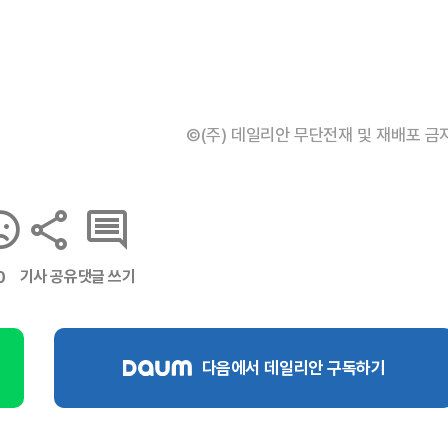
©(주) 데일리안 무단전재 및 재배포 금
기사 공유
댓글 쓰기
0
다음에서 데일리안 구독하기