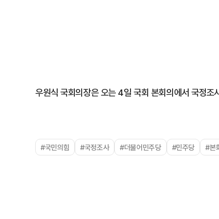
우원식 국회의장은 오는 4일 국회 본회의에서 국정조
#국민의힘
#국정조사
#더불어민주당
#민주당
#본