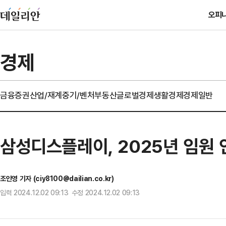
오피
경제
금융
증권
산업/재계
중기/벤처
부동산
글로벌경제
생활경제
경제일반
삼성디스플레이, 2025년 임원 
조인영 기자 (ciy8100@dailian.co.kr)
입력 2024.12.02 09:13 수정 2024.12.02 09:13