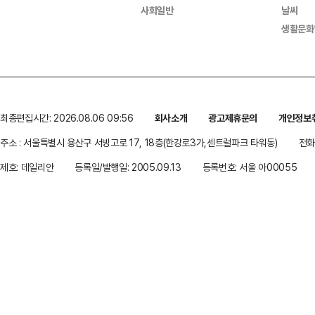
사회일반
날씨
생활문화
최종편집시간: 2026.08.06 09:56
회사소개
광고제휴문의
개인정보
주소 : 서울특별시 용산구 서빙고로 17, 18층(한강로3가,센트럴파크 타워동)
전화 
제호: 데일리안
등록일/발행일: 2005.09.13
등록번호: 서울 아00055