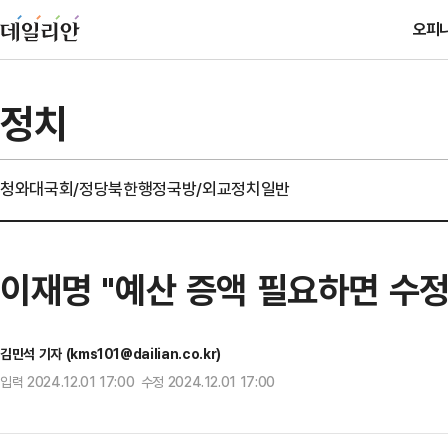
오피
정치
청와대
국회/정당
북한
행정
국방/외교
정치일반
이재명 "예산 증액 필요하면 수정
김민석 기자 (kms101@dailian.co.kr)
입력 2024.12.01 17:00 수정 2024.12.01 17:00