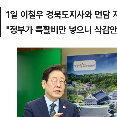
1일 이철우 경북도지사와 면담 
"정부가 특활비만 넣으니 삭감안