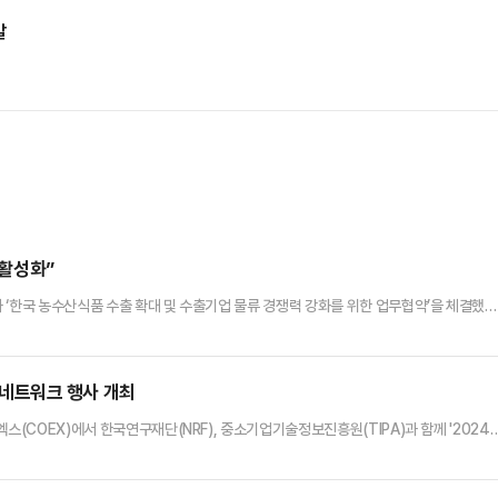
발
 활성화”
 ‘한국 농수산식품 수출 확대 및 수출기업 물류 경쟁력 강화를 위한 업무협약’을 체결했다
출 거점이 되는 22개국 100여 개 공동물류센터 네트워크를 확보한 한국농수산식품유통공사가
협약으로 국내·외 물류 네트워크 확충을 통한 농수산식품 수출 경쟁력 강화를 비롯해 농수
예정이다.IPA는 올해 인천항 물동량 인센티브를 개선, 수출…
D 네트워크 행사 개최
스(COEX)에서 한국연구재단(NRF), 중소기업기술정보진흥원(TIPA)과 함께 '2024
함께달리기) 수행기관 네트워크'를 개최했다고 12일 밝혔다.소부장 함께달리기 사업이란 연
원부, 과학기술정보통신부, 중소벤처기업부 등 3개 부처가 협력해 R&D 지원 품목을 함