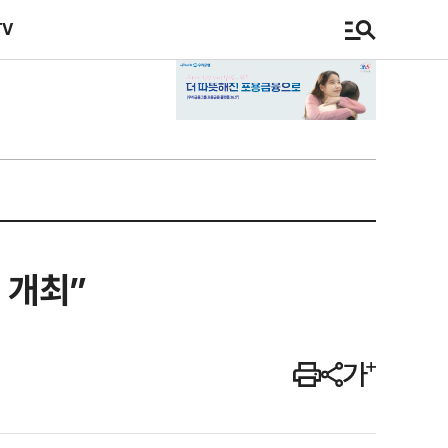
TV
 개최”