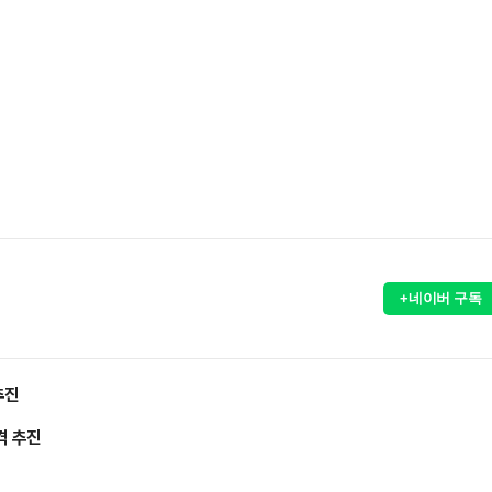
+네이버 구독
추진
격 추진