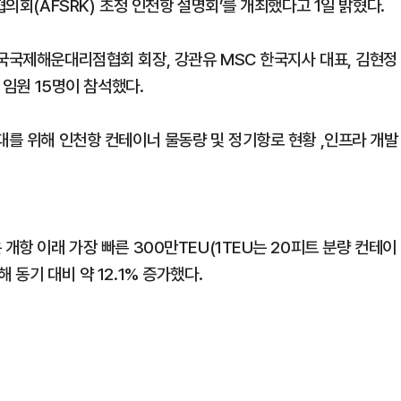
협의회(AFSRK) 초청 인천항 설명회’를 개최했다고 1일 밝혔다.
한국국제해운대리점협회 회장, 강관유 MSC 한국지사 대표, 김현정
 임원 15명이 참석했다.
대를 위해 인천항 컨테이너 물동량 및 정기항로 현황 ,인프라 개발
개항 이래 가장 빠른 300만TEU(1TEU는 20피트 분량 컨테이
 동기 대비 약 12.1% 증가했다.