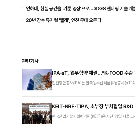
인하대, 현실 공간을 ‘카툰 영상’으로…3DGS 렌더링 기술 개
20년 장수 뮤지컬 ‘빨래’, 인천 무대 오른다
관련기사
IPA·aT, 업무협약 체결…“K-FOOD 수출
인천항만공사(IPA)는 한국농수산식품유통공사(aT)와
고 26일 밝혔다.이번 협약은 IPA와 K-Food 수
상호 협력을 도모하기 위해 마련됐다.양 기관은 이번 
식품 수출 물류 인프라 지원 등에 대한 협력을 추진할 
KEIT-NRF-TIPA, 소부장 부처협업 R&
한국산업기술기획평가원(KEIT)은 지난 11일 서울 코엑
소재·부품·장비(소부장) 부처협업 연구개발(R&D)(
구기간 단축 및 예산 지원의 효율성을 위해 산업통상자