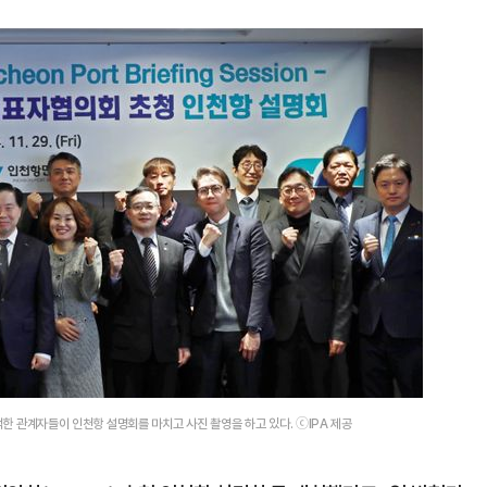
석한 관계자들이 인천항 설명회를 마치고 사진 촬영을 하고 있다. ⓒIPA 제공