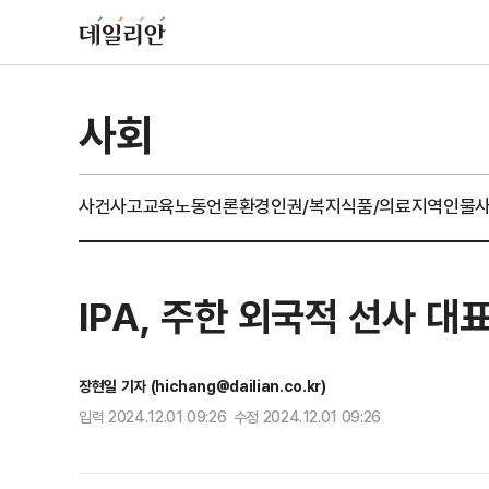
사회
사건사고
교육
노동
언론
환경
인권/복지
식품/의료
지역
인물
IPA, 주한 외국적 선사 
장현일 기자 (hichang@dailian.co.kr)
입력 2024.12.01 09:26 수정 2024.12.01 09:26