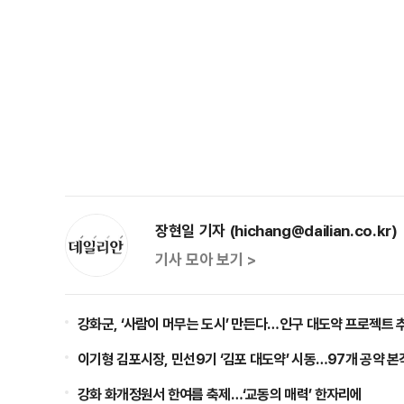
장현일 기자 (hichang@dailian.co.kr)
기사 모아 보기 >
강화군, ‘사람이 머무는 도시’ 만든다…인구 대도약 프로젝트 
이기형 김포시장, 민선9기 ‘김포 대도약’ 시동…97개 공약 본
강화 화개정원서 한여름 축제…‘교동의 매력’ 한자리에