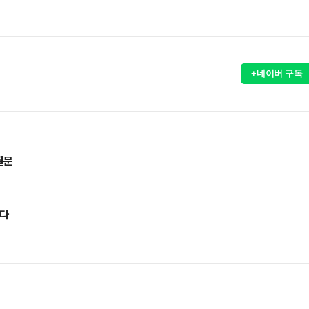
+네이버 구독
질문
았다