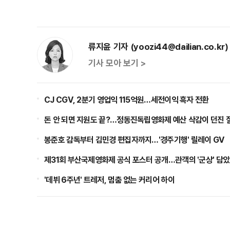
류지윤 기자 (yoozi44@dailian.co.kr)
기사 모아 보기 >
CJ CGV, 2분기 영업익 115억원…세전이익 흑자 전환
돈 안 되면 지원도 끝?…정동진독립영화제 예산 삭감이 던진 
봉준호 감독부터 김민경 편집자까지…'경주기행' 릴레이 GV
제31회 부산국제영화제 공식 포스터 공개…관객의 '군상' 담
'데뷔 6주년' 트레저, 멈춤 없는 커리어 하이