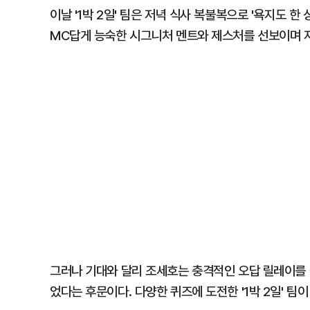
이날 '1박 2일' 팀은 저녁 식사 복불복으로 '욕지도 한 
MC답게 능숙한 시그니처 멘트와 제스처를 선보이며 
그러나 기대와 달리 조세호는 충격적인 오답 릴레이를 
었다는 후문이다. 다양한 퀴즈에 도전한 '1박 2일' 팀