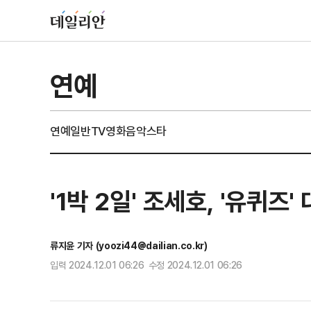
연예
연예일반
TV
영화
음악
스타
'1박 2일' 조세호, '유퀴즈'
류지윤 기자 (yoozi44@dailian.co.kr)
입력 2024.12.01 06:26 수정 2024.12.01 06:26