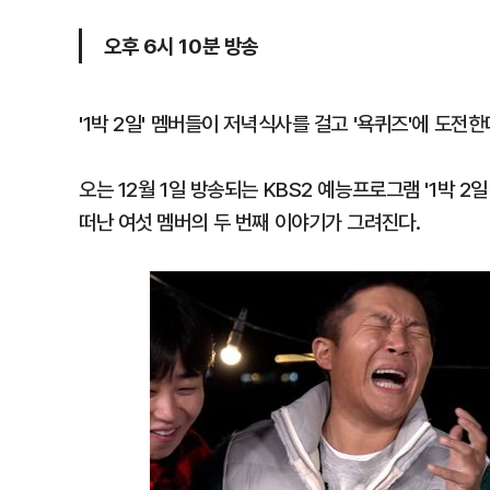
오후 6시 10분 방송
'1박 2일' 멤버들이 저녁식사를 걸고 '욕퀴즈'에 도전한
오는 12월 1일 방송되는 KBS2 예능프로그램 '1박 2
떠난 여섯 멤버의 두 번째 이야기가 그려진다.