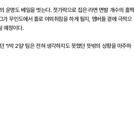
의 운명도 베일을 벗는다. 젓가락으로 집은 라면 면발 개수의 홀
 그가 무인도에서 홀로 야외취침을 하게 될지, 멤버들 곁에 극적으
될 예정이다.
 '1박 2일' 팀은 전혀 생각하지도 못했던 뜻밖의 상황을 마주하