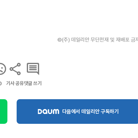
©(주) 데일리안 무단전재 및 재배포 금
기사 공유
댓글 쓰기
0
다음에서 데일리안 구독하기