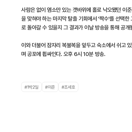
사람은 없이 염소만 있는 갯바위에 홀로 낙오됐던 이준
을 맞혀야 하는 마지막 탈출 기회에서 '짝수'를 선택한
로 돌아갈 수 있을지 그 결과가 이날 방송을 통해 공개
이와 더불어 잠자리 복불복을 앞두고 숙소에서 쉬고 있던
며 공포에 휩싸인다. 오후 6시 10분 방송.
#1박2일
#이준
#조세호