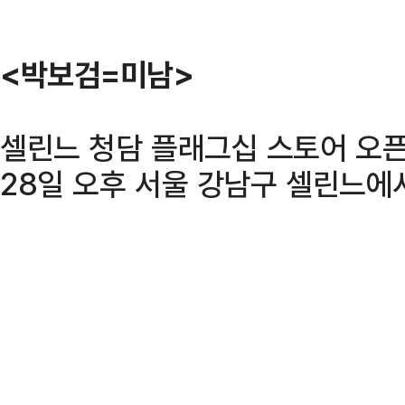
<박보검=미남>
셀린느 청담 플래그십 스토어 오픈
28일 오후 서울 강남구 셀린느에