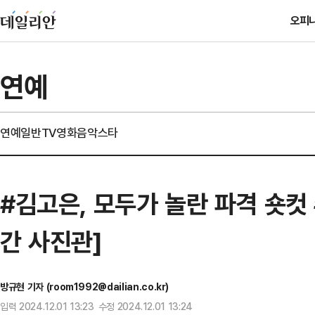
오피
연예
연예일반
TV
영화
음악
스타
#김고은, 모두가 놀란 파격 숏컷 
간 사진관]
방규현 기자 (room1992@dailian.co.kr)
입력 2024.12.01 13:23 수정 2024.12.01 13:24