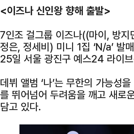
<이즈나 신인왕 향해 출발>
7인조 걸그룹 이즈나((마이, 방지민
정은, 정세비) 미니 1집 ‘N/a’ 
25일 서울 광진구 예스24 라이
데뷔 앨범 ‘나’는 무한의 가능성을
를 뛰어넘어 두려움을 깨고 새로
담고 있다.