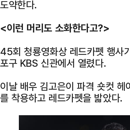
도약한다.
<이런 머리도 소화한다고?>
45회 청룡영화상 레드카펫 행사가 
포구 KBS 신관에서 열렸다.
이날 배우 김고은이 파격 숏컷 헤
를 착용하고 레드카펫을 밟았다.