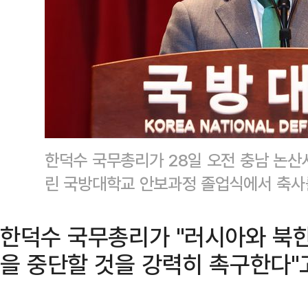
한덕수 국무총리가 28일 오전 충남 논
린 국방대학교 안보과정 졸업식에서 축사
한덕수 국무총리가 "러시아와 북한
을 중단할 것을 강력히 촉구한다"