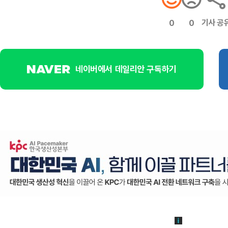
기사 공
0
0
네이버에서 데일리안 구독하기