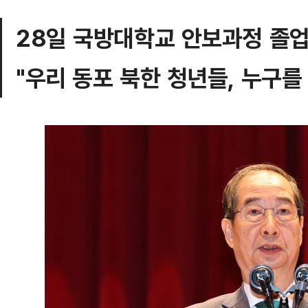
28일 국방대학교 안보과정 졸
"우리 동포 북한 청년들, 누구를