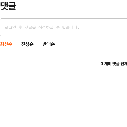
댓글
최신순
찬성순
반대순
0 개의 댓글 전