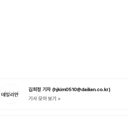
김희정 기자 (hjkim0510@dailian.co.kr)
기사 모아 보기 >