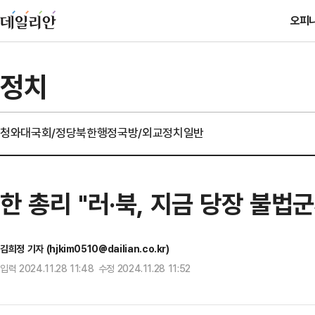
오피
정치
청와대
국회/정당
북한
행정
국방/외교
정치일반
한 총리 "러·북, 지금 당장 불
김희정 기자 (hjkim0510@dailian.co.kr)
입력 2024.11.28 11:48 수정 2024.11.28 11:52