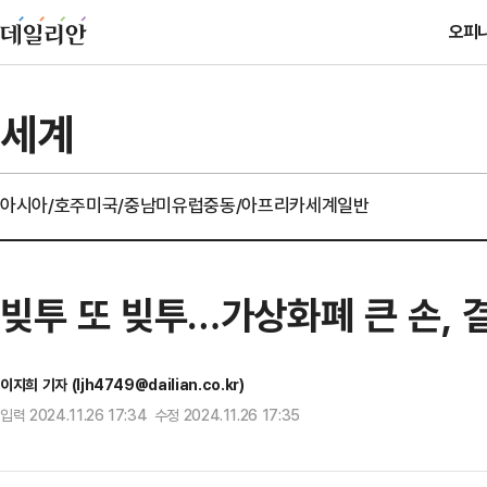
오피
세계
아시아/호주
미국/중남미
유럽
중동/아프리카
세계일반
빚투 또 빚투…가상화폐 큰 손, 
이지희 기자 (ljh4749@dailian.co.kr)
입력 2024.11.26 17:34 수정 2024.11.26 17:35