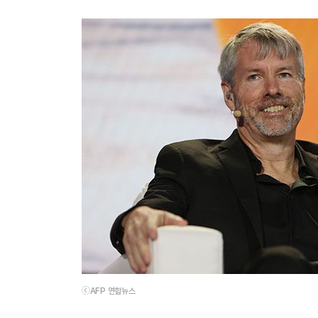
ⓒAFP 연합뉴스