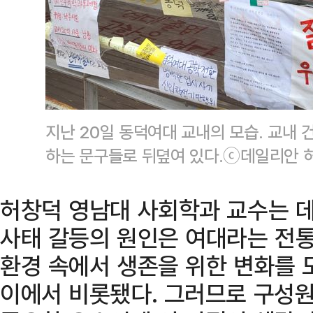
지난 20일 동덕여대 교내의 모습. 교내 
하는 문구들로 뒤뎦여 있다.ⓒ데일리안 
허창덕 영남대 사회학과 교수는 
사태 갈등의 원인은 여대라는 전통
환경 속에서 생존을 위한 변화를 
이에서 비롯됐다. 그러므로 구성