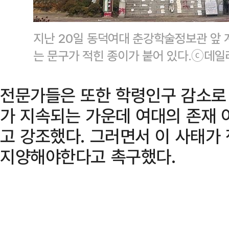
지난 20일 동덕여대 춘강학술정보관 앞
는 문구가 적힌 종이가 붙어 있다.ⓒ데일
전문가들은 또한 학령인구 감소로
가 지속되는 가운데 여대의 존재 
고 강조했다. 그러면서 이 사태가
지양해야한다고 촉구했다.