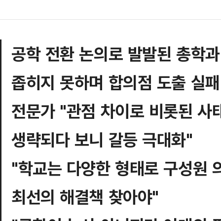
공학 전환 논의로 발발된 총학과
좁히지 못하며 합의점 도출 실패
전문가 "관점 차이로 비롯된 사
생략되다 보니 갈등 극대화"
"학교는 다양한 형태로 구성원 
최선의 해결책 찾아야"