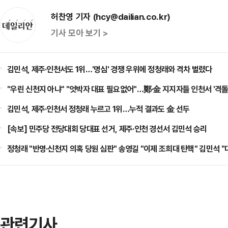
허찬영 기자 (hcy@dailian.co.kr)
기사 모아 보기 >
김민석, 제주·인천서도 1위…'명심' 경쟁 우위에 정청래와 격차 벌렸다
"우린 신천지 아냐" "엇박자 대표 필요없어"…鄭·金 지지자들 인천서 '격돌
김민석, 제주·인천서 정청래 누르고 1위…누적 결과도 金 선두
[속보] 민주당 전당대회 당대표 선거, 제주·인천 경선서 김민석 승리
정청래 "반명·신천지 의혹 당원 심판" 송영길 "이제 조희대 탄핵" 김민석 
관련기사