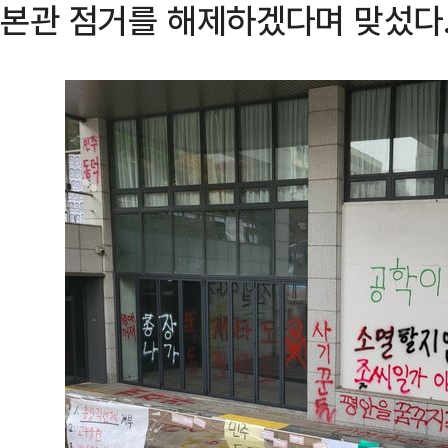
본관 점거를 해제하겠다며 맞섰다