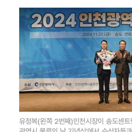
유정복(왼쪽 2번째)인천시장이 송도센트럴
광역시 물류의 날 기념식'에서 수상자들과