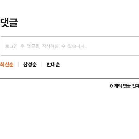
은 도시다.행정안전부가 지난 10월
주…
댓글
최신순
찬성순
반대순
0 개의 댓글 전