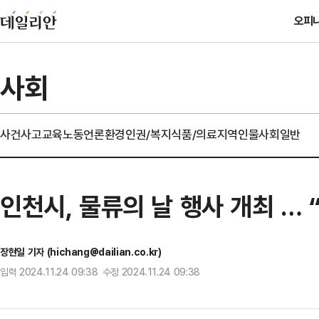
오피
사회
사건사고
교육
노동
언론
환경
인권/복지
식품/의료
지역
인물
사회일반
인천시, 물류의 날 행사 개최 …
장현일 기자 (hichang@dailian.co.kr)
입력 2024.11.24 09:38 수정 2024.11.24 09:38