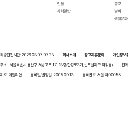
인물
종교
사회일반
날씨
생활문화
최종편집시간: 2026.08.07 07:23
회사소개
광고제휴문의
개인정보
주소 : 서울특별시 용산구 서빙고로 17, 18층(한강로3가,센트럴파크 타워동)
전화 
제호: 데일리안
등록일/발행일: 2005.09.13
등록번호: 서울 아00055