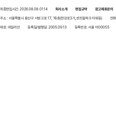
최종편집시간: 2026.08.08 01:14
회사소개
편집규약
광고제휴문의
주소 : 서울특별시 용산구 서빙고로 17, 18층(한강로3가,센트럴파크 타워동)
전화 
제호: 데일리안
등록일/발행일: 2005.09.13
등록번호: 서울 아00055