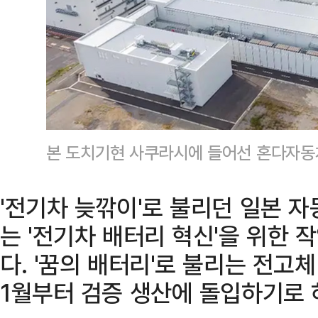
본 도치기현 사쿠라시에 들어선 혼다자동
'전기차 늦깎이'로 불리던 일본 
는 '전기차 배터리 혁신'을 위한
다. '꿈의 배터리'로 불리는 전고
1월부터 검증 생산에 돌입하기로 