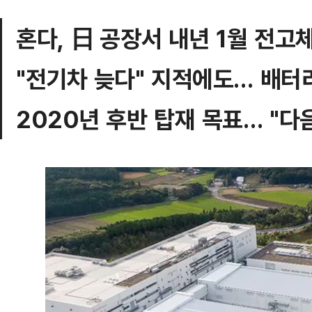
혼다, 日 공장서 내년 1월 전고
"전기차 늦다" 지적에도… 배터
2020년 후반 탑재 목표… "다