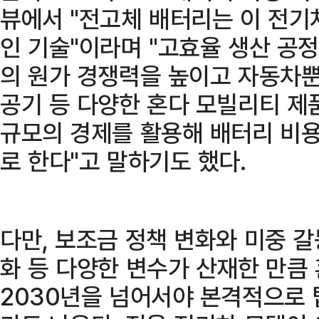
뷰에서 "전고체 배터리는 이 전기
인 기술"이라며 "고효율 생산 공
의 원가 경쟁력을 높이고 자동차
공기 등 다양한 혼다 모빌리티 제
규모의 경제를 활용해 배터리 비용
로 한다"고 말하기도 했다.
다만, 보조금 정책 변화와 미중 갈
화 등 다양한 변수가 산재한 만큼
2030년을 넘어서야 본격적으로 