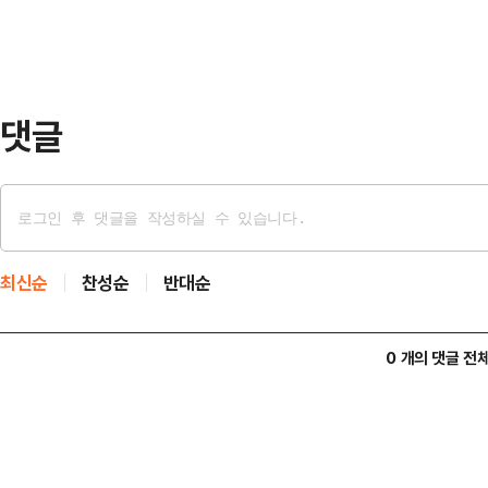
2~3주 전 직위해제 된 것으로 전해졌
에 대해 자체 조사에 들어간 것으로
직원들…
댓글
최신순
찬성순
반대순
0 개의 댓글 전