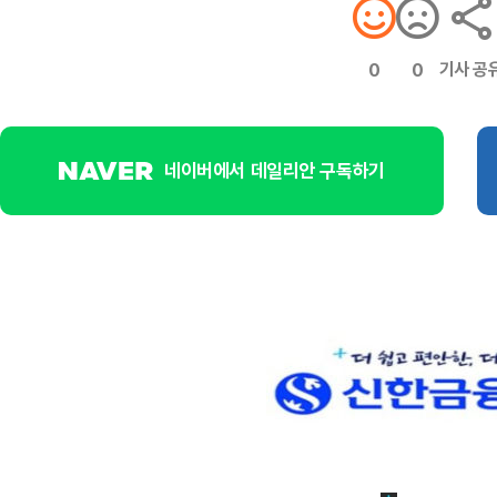
기사 공
0
0
네이버에서 데일리안 구독하기