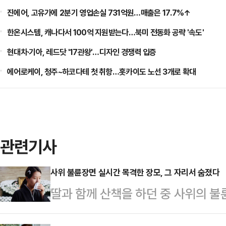
진에어, 고유가에 2분기 영업손실 731억원…매출은 17.7%↑
한온시스템, 캐나다서 100억 지원받는다…북미 전동화 공략 '속도'
현대차·기아, 레드닷 '17관왕'…디자인 경쟁력 입증
에어로케이, 청주~하코다테 첫 취항…홋카이도 노선 3개로 확대
관련기사
사위 불륜장면 실시간 목격한 장모, 그 자리서 숨졌다
딸과 함께 산책을 하던 중 사위의 불
장에서 숨지는 일이 벌어졌다.21일