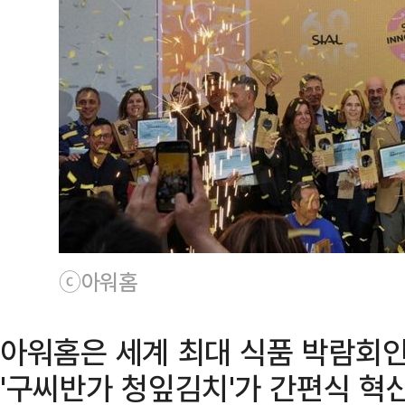
ⓒ아워홈
아워홈은 세계 최대 식품 박람회인 
'구씨반가 청잎김치'가 간편식 혁