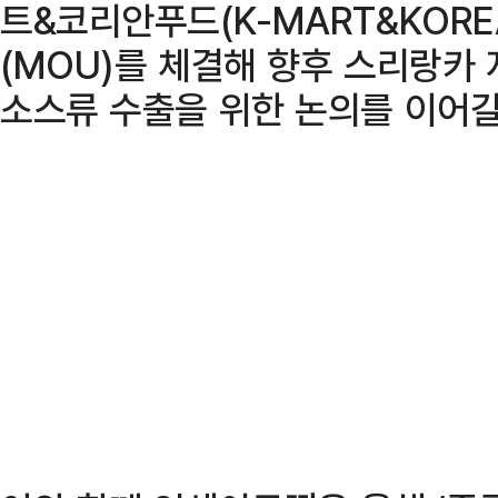
트&코리안푸드(K-MART&KORE
(MOU)를 체결해 향후 스리랑카 
소스류 수출을 위한 논의를 이어갈