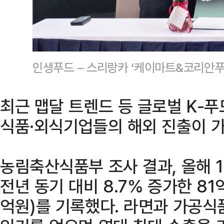
인생푸드 – 스리랑카 ‘케이마트&코리안푸
최근 맵달 트렌드 등 글로벌 K-
식품·외식기업들의 해외 진출이 가
농림축산식품부 조사 결과, 올해 
전년 동기 대비 8.7% 증가한 81
억원)를 기록했다. 라면과 가공식