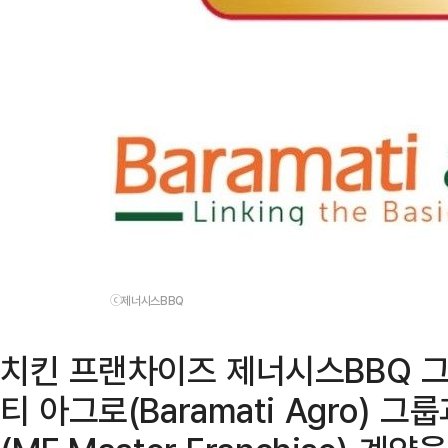
ⓒ제너시스BBQ
치킨 프랜차이즈 제너시스BBQ 그
티 아그로(Baramati Agro) 