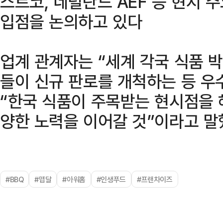
스트코, 네덜란드 AEF 등 현지 
입점을 논의하고 있다
업계 관계자는 “세계 각국 식품 
들이 신규 판로를 개척하는 등 우
“한국 식품이 주목받는 현시점을 
양한 노력을 이어갈 것”이라고 말
#BBQ
#맵달
#아워홈
#인생푸드
#프랜차이즈