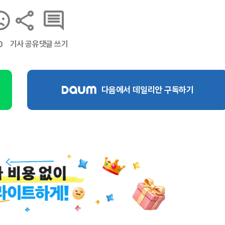
기사 공유
댓글 쓰기
0
다음에서 데일리안 구독하기