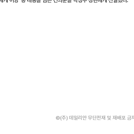
에게 이양' 등 내용을 담은 건의문을 박상우 장관에게 전달했다.
©(주) 데일리안 무단전재 및 재배포 금