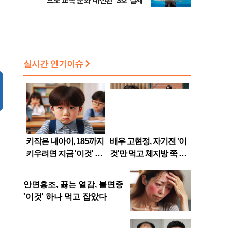
으로 교복 문화 대전환' 3호 결제