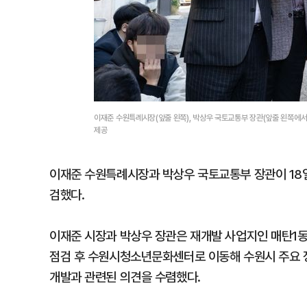
이재준 수원특례시장(앞줄 왼쪽), 박상우 국토교통부 장관(앞줄 왼쪽에서
제공
이재준 수원특례시장과 박상우 국토교통부 장관이 18
검했다.
이재준 시장과 박상우 장관은 재개발 사업지인 매탄1동 
점검 후 수원시청소년문화센터로 이동해 수원시 주요 정
개발과 관련된 의견을 수렴했다.