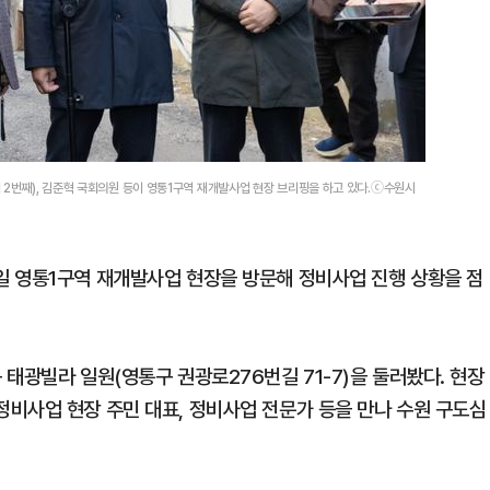
 2번째), 김준혁 국회의원 등이 영통1구역 재개발사업 현장 브리핑을 하고 있다.ⓒ수원시
일 영통1구역 재개발사업 현장을 방문해 정비사업 진행 상황을 점
태광빌라 일원(영통구 권광로276번길 71-7)을 둘러봤다. 현장
비사업 현장 주민 대표, 정비사업 전문가 등을 만나 수원 구도심