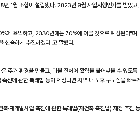
18년 1월 조합이 설립됐다. 2023년 9월 사업시행인가를 받았고,
0%에 육박하고, 2030년에는 70%에 이를 것으로 예상된다"며
을 신속하게 추진하겠다"고 말했다.
나은 주거 환경을 만들고, 마을 전체에 활력을 불어넣을 수 있도록
 촉진에 관한 특례법 등이 제정되면 지역 내 노후 구도심을 빠르
건축·재개발사업 촉진에 관한 특례법(재건축 촉진법) 제정 추진 