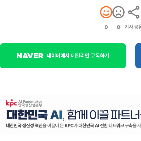
기사 공
0
0
네이버에서 데일리안 구독하기