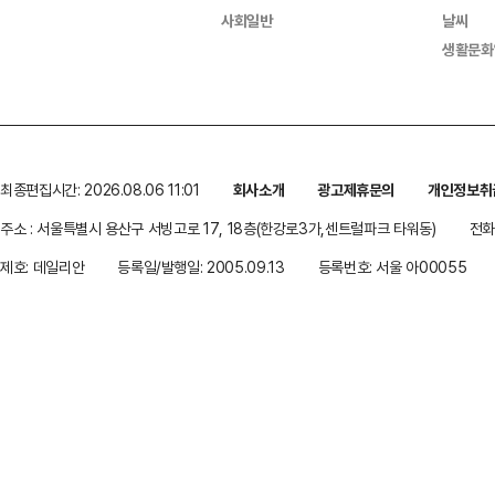
사회일반
날씨
생활문화
최종편집시간: 2026.08.06 11:01
회사소개
광고제휴문의
개인정보취
주소 : 서울특별시 용산구 서빙고로 17, 18층(한강로3가,센트럴파크 타워동)
전화 
제호: 데일리안
등록일/발행일: 2005.09.13
등록번호: 서울 아00055