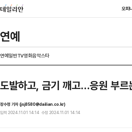
오피
연예
연예일반
TV
영화
음악
스타
도발하고, 금기 깨고…응원 부르는 
장수정 기자 (jsj8580@dailian.co.kr)
입력 2024.11.01 14:14 수정 2024.11.01 14:14