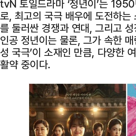
tvN 토일드라마 ‘정년이’는 19
로, 최고의 국극 배우에 도전하는 
를 둘러싼 경쟁과 연대, 그리고 
인공 정년이는 물론, 그가 속한 매
성 국극’이 소재인 만큼, 다양한
활약 중이다.