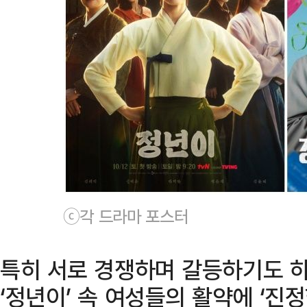
ⓒ각 드라마 포스터
특히 서로 경쟁하며 갈등하기도 하
‘정년이’ 속 여성들의 활약에 ‘진