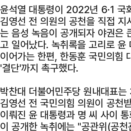
윤석열 대통령이 2022년 6·1
김영선 전 의원의 공천을 직접 지
는 음성 녹음이 공개되자 야권은 
고 일어났다. 녹취록을 고리로 윤
이어가는 한편, 한동훈 국민의힘 
'결단'까지 촉구했다.
박찬대 더불어민주당 원내대표는 
김영선 전 국민의힘 의원이 공천받기
이뤄진 윤 대통령과 명 씨 사이 
이 공개한 녹취에는 "공관위(공