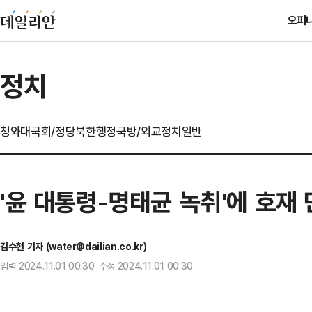
오피
정치
청와대
국회/정당
북한
행정
국방/외교
정치일반
'윤 대통령-명태균 녹취'에 호재
김수현 기자 (water@dailian.co.kr)
입력 2024.11.01 00:30 수정 2024.11.01 00:30