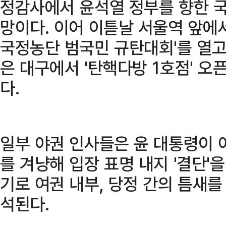
정감사에서 윤석열 정부를 향한 국
망이다. 이어 이튿날 서울역 앞에
국정농단 범국민 규탄대회'를 열고
은 대구에서 '탄핵다방 1호점' 오
다.
일부 야권 인사들은 윤 대통령이 
를 겨냥해 입장 표명 내지 '결단'을
기로 여권 내부, 당정 간의 틈새
석된다.