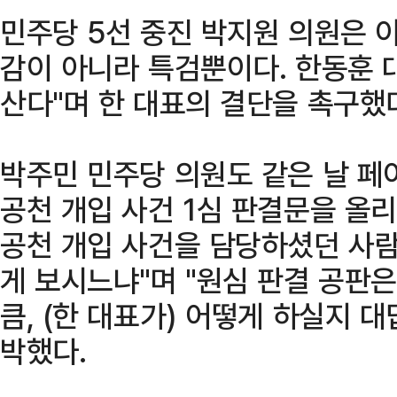
민주당 5선 중진 박지원 의원은 이
감이 아니라 특검뿐이다. 한동훈
산다"며 한 대표의 결단을 촉구했
박주민 민주당 의원도 같은 날 페
공천 개입 사건 1심 판결문을 올리
공천 개입 사건을 담당하셨던 사람
게 보시느냐"며 "원심 판결 공판
큼, (한 대표가) 어떻게 하실지 
박했다.