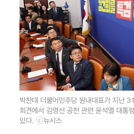
박찬대 더불어민주당 원내대표가 지난 31
회견에서 김영선 공천 관련 윤석열 대통
있다. ⓒ뉴시스