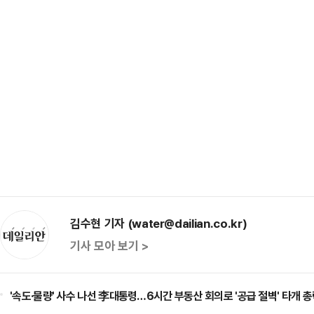
김수현 기자 (water@dailian.co.kr)
기사 모아 보기 >
'속도·물량' 사수 나선 李대통령…6시간 부동산 회의로 '공급 절벽' 타개 