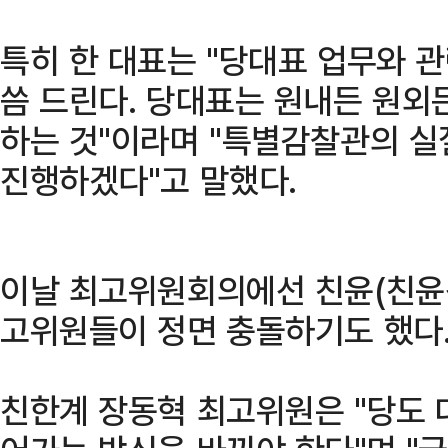
특히 한 대표는 "당대표 업무와 
씀 드린다. 당대표는 원내든 원외
하는 것"이라며 "특별감찰관의 실
진행하겠다"고 말했다.
이날 최고위원회의에선 친윤(친윤
고위원들이 정면 충돌하기도 했다
친한계 장동혁 최고위원은 "당도 