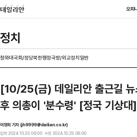
오피
정치
청와대
국회/정당
북한
행정
국방/외교
정치일반
[10/25(금) 데일리안 출근길 
후 의총이 '분수령' [정국 기상대]
이정희 기자 (jh9999@dailian.co.kr)
입력 2024.10.25 06:00 수정 2024.10.25 06:00