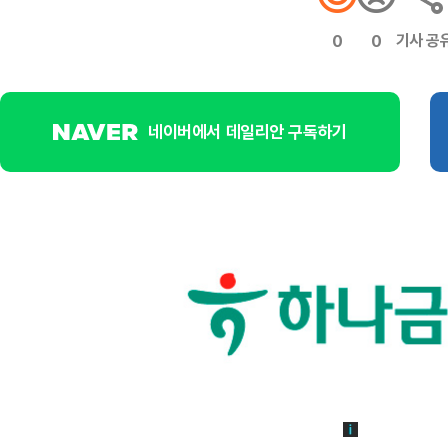
기사 공
0
0
네이버에서 데일리안 구독하기