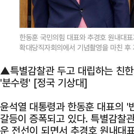
한동훈 국민의힘 대표와 추경호 원내대표가
확대당직자회의에서 기념촬영을 마친 후 
▲특별감찰관 두고 대립하는 친한 
'분수령' [정국 기상대]
윤석열 대통령과 한동훈 대표의 '빈
갈등이 증폭되고 있다. 특별감찰관
운 전선이 되면서 추경호 원내대