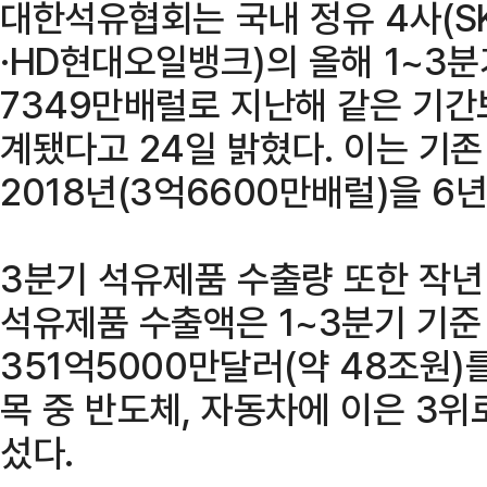
대한석유협회는 국내 정유 4사(S
·HD현대오일뱅크)의 올해 1~3
7349만배럴로 지난해 같은 기간보
계됐다고 24일 밝혔다. 이는 기존
2018년(3억6600만배럴)을 6
3분기 석유제품 수출량 또한 작년 
석유제품 수출액은 1~3분기 기준 
351억5000만달러(약 48조원)
목 중 반도체, 자동차에 이은 3위
섰다.