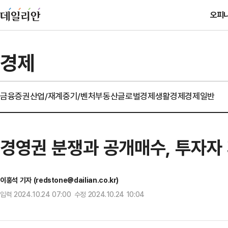
오피
경제
금융
증권
산업/재계
중기/벤처
부동산
글로벌경제
생활경제
경제일반
경영권 분쟁과 공개매수, 투자자
이홍석 기자 (redstone@dailian.co.kr)
입력 2024.10.24 07:00 수정 2024.10.24 10:04