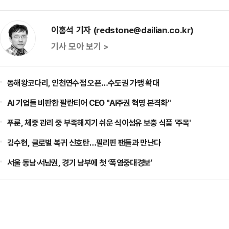
이홍석 기자 (redstone@dailian.co.kr)
기사 모아 보기 >
동해왕코다리, 인천연수점 오픈…수도권 가맹 확대
AI 기업들 비판한 팔란티어 CEO "AI주권 혁명 본격화"
푸룬, 체중 관리 중 부족해지기 쉬운 식이섬유 보충 식품 '주목'
김수현, 글로벌 복귀 신호탄…필리핀 팬들과 만난다
서울 동남·서남권, 경기 남부에 첫 ‘폭염중대경보’