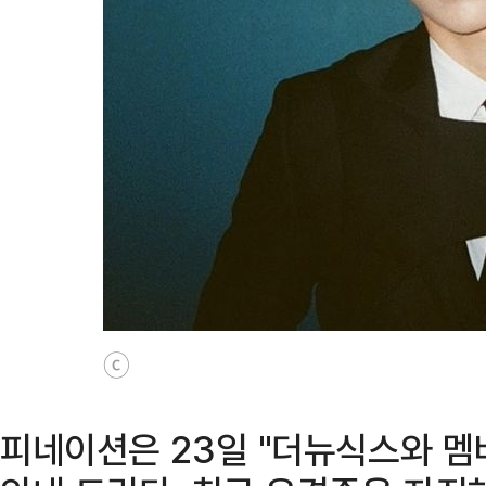
ⓒ
피네이션은 23일 "더뉴식스와 멤