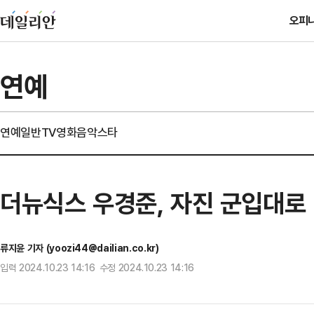
오피
연예
연예일반
TV
영화
음악
스타
더뉴식스 우경준, 자진 군입대로
류지윤 기자 (yoozi44@dailian.co.kr)
입력 2024.10.23 14:16 수정 2024.10.23 14:16