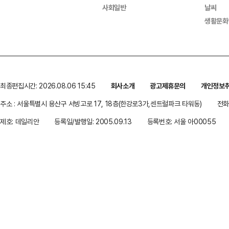
사회일반
날씨
생활문화
최종편집시간: 2026.08.06 15:45
회사소개
광고제휴문의
개인정보
주소 : 서울특별시 용산구 서빙고로 17, 18층(한강로3가,센트럴파크 타워동)
전화 
제호: 데일리안
등록일/발행일: 2005.09.13
등록번호: 서울 아00055