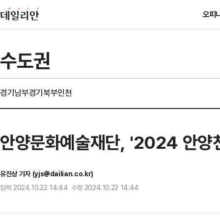
오피
수도권
경기남부
경기북부
인천
안양문화예술재단, '2024 안양천
유진상 기자 (yjs@dailian.co.kr)
입력 2024.10.22 14:44 수정 2024.10.22 14:44