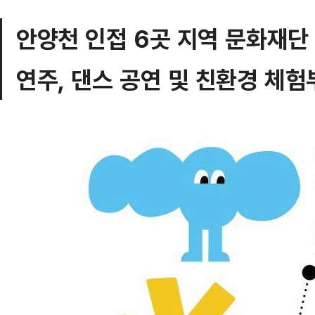
안양천 인접 6곳 지역 문화재단
연주, 댄스 공연 및 친환경 체험