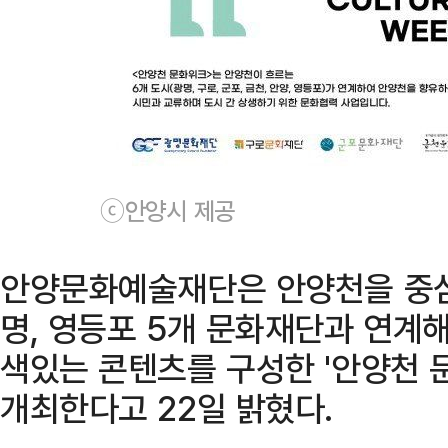
ⓒ안양시 제공
안양문화예술재단은 안양천을 중심으
명, 영등포 5개 문화재단과 연계
색있는 콘텐츠를 구성한 '안양천 문
개최한다고 22일 밝혔다.