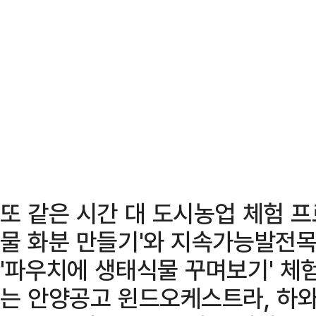
또 같은 시간 대 도시농업 체험 
물 화분 만들기'와 지속가능발전목
'파우치에 생태식물 꾸며보기' 체
는 안양공고 윈드오케스트라, 하