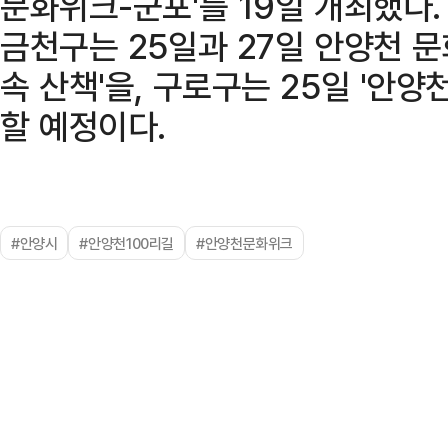
문화위크-군포'를 19일 개최했다. 
금천구는 25일과 27일 안양천 문
속 산책'을, 구로구는 25일 '안
할 예정이다.
#안양시
#안양천100리길
#안양천문화위크