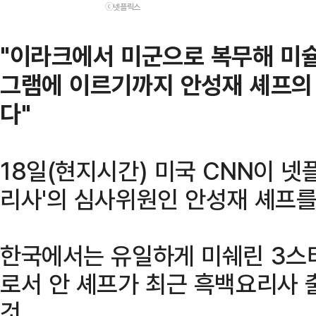
ⓒ넷플릭스
"이라크에서 미군으로 복무해 미슐
그램에 이르기까지 안성재 셰프의
다"
18일(현지시간) 미국 CNN이 넷
리사'의 심사위원인 안성재 셰프를
한국에서는 유일하게 미쉐린 3스타
로서 안 셰프가 최근 흑백요리사 
것.