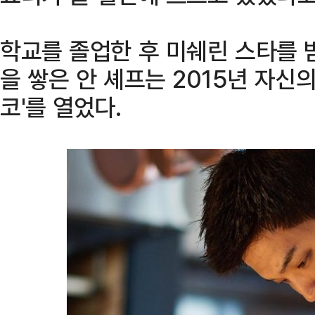
학교를 졸업한 후 미쉐린 스타를 
을 쌓은 안 셰프는 2015년 자신
코'를 열었다.