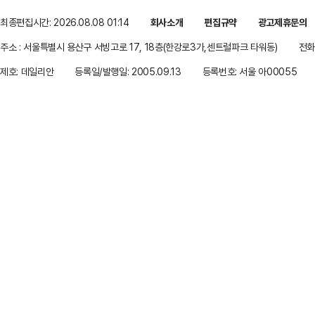
최종편집시간: 2026.08.08 01:14
회사소개
편집규약
광고제휴문의
주소 : 서울특별시 용산구 서빙고로 17, 18층(한강로3가,센트럴파크 타워동)
전화 
제호: 데일리안
등록일/발행일: 2005.09.13
등록번호: 서울 아00055