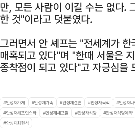
만, 모든 사람이 이길 수는 없다.
한 것"이라고 덧붙였다.
그러면서 안 셰프는 "전세계가 한
매혹되고 있다"며 "한때 서울은
종착점이 되고 있다"고 자긍심을 
#안성재가게
#안성재가족
#안성재결혼
#안성재국적
#안성재나
#안성재셰프인스타
#안성재셰프짤
#안성재식당
#안성재식당예약
#안성재최현석