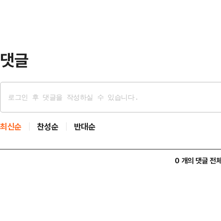
따르면 전남편은 재혼 6개월 만에 상
전남편은 협의 이혼 전부터 이미 바람
금이라도…
댓글
최신순
찬성순
반대순
0 개의 댓글 전