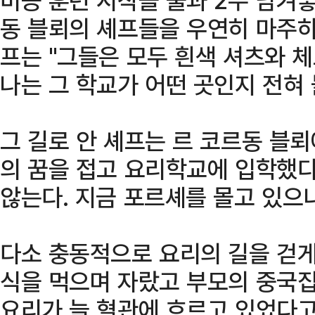
동 블뢰의 셰프들을 우연히 마주하
프는 "그들은 모두 흰색 셔츠와 
나는 그 학교가 어떤 곳인지 전혀
그 길로 안 셰프는 르 코르동 블뢰
의 꿈을 접고 요리학교에 입학했다
않는다. 지금 포르셰를 몰고 있으
다소 충동적으로 요리의 길을 걷게
식을 먹으며 자랐고 부모의 중국집
요리가 늘 혈관에 흐르고 있었다고