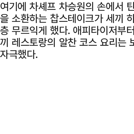
여기에 차셰프 차승원의 손에서 
을 소환하는 찹스테이크가 세끼 
층 무르익게 했다. 애피타이저부터
끼 레스토랑의 알찬 코스 요리는 
자극했다.