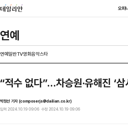
오피
연예
연예일반
TV
영화
음악
스타
“적수 없다”…차승원·유해진 ‘삼
박정선 기자 (composerjs@dailian.co.kr)
입력 2024.10.19 09:06 수정 2024.10.19 09:06