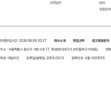
사회일반
날씨
생활문화
최종편집시간: 2026.08.09 20:27
회사소개
편집규약
광고제휴문의
주소 : 서울특별시 용산구 서빙고로 17, 18층(한강로3가,센트럴파크 타워동)
전화 
제호: 데일리안
등록일/발행일: 2005.09.13
등록번호: 서울 아00055