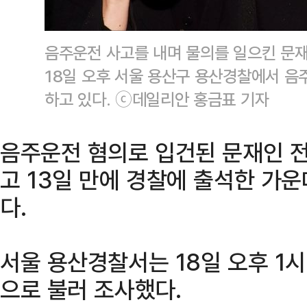
음주운전 사고를 내며 물의를 일으킨 문재
18일 오후 서울 용산구 용산경찰에서 음
하고 있다. ⓒ데일리안 홍금표 기자
음주운전 혐의로 입건된 문재인 전
고 13일 만에 경찰에 출석한 가운
다.
서울 용산경찰서는 18일 오후 1시
으로 불러 조사했다.