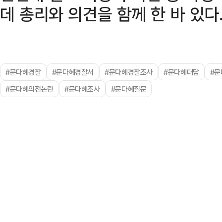
데 총리와 의견을 함께 한 바 있다
#문다혜경찰
#문다혜경찰서
#문다혜경찰조사
#문다혜대답
#문
#문다혜의전논란
#문다혜조사
#문다혜질문