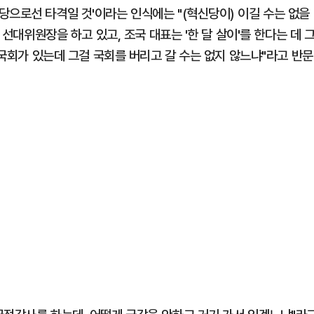
당으로선 타격일 것'이라는 인식에는 "(혁신당이) 이길 수는 없을
 선대위원장을 하고 있고, 조국 대표는 '한 달 살이'를 한다는 데 
 국회가 있는데 그걸 국회를 버리고 갈 수는 없지 않느냐"라고 반문