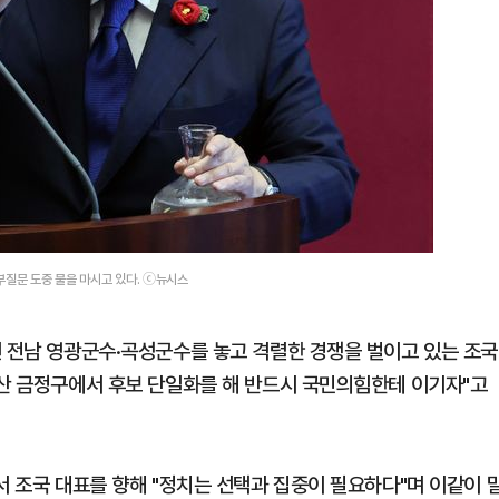
부질문 도중 물을 마시고 있다. ⓒ뉴시스
련 전남 영광군수·곡성군수를 놓고 격렬한 경쟁을 벌이고 있는 조국
부산 금정구에서 후보 단일화를 해 반드시 국민의힘한테 이기자"고
서 조국 대표를 향해 "정치는 선택과 집중이 필요하다"며 이같이 