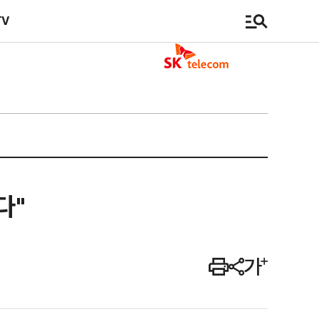
TV
다"