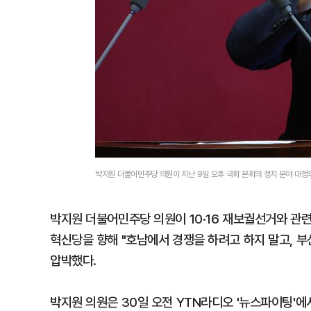
박지원 더불어민주당 의원이 지난 9일 오후 국회 본회의 정치 분야 대정
박지원 더불어민주당 의원이 10·16 재보궐선거와 관
혁신당을 향해 "호남에서 경쟁을 하려고 하지 말고, 
압박했다.
박지원 의원은 30일 오전 YTN라디오 '뉴스파이팅'에