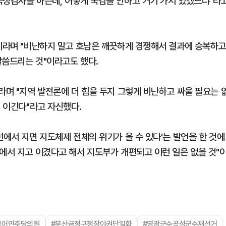
국정감사를 하는데, 어떻게 국감을 안하고 거기 가서 있겠느냐"라
"이라며 "비난하지 말고 호남은 깨끗하게 경쟁해서 결과에 승복하
말씀드리는 것"이라고도 했다.
라며 "지역 발전론에 더 힘을 두지 그렇게 비난하고 싸울 필요는 
. 이긴다"라고 자신했다.
선에서 지면 지도체제 전체의 위기가 올 수 있다'는 발언을 한 것에
에서 지고 이겼다고 해서 지도부가 개편되고 이런 일은 없을 것"
불어민주당의원
#부산금정구청장야권단일화
#영광군수곡성군수재선거