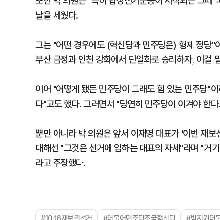
또한 박 의원은 "특히 법정선거운동이 시작되는 그때 
날을 세웠다.
그는 "어떤 경우에도 (혁신당과 민주당은) 형제 정당
부산 금정과 인천 강화에서 단일화로 승리하자, 이걸 
이어 "어떻게 됐든 민주당이 그래도 힘 있는 민주당"이
다"고도 했다. 그러면서 "당연히 민주당이 이겨야 한다
뿐만 아니라 박 의원은 앞서 이재명 대표가 '이번 재보
대해선 "그것은 선거에 임하는 대표의 자세"라며 "거기
라고 주장했다.
#10·16재보궐선거
#더불어민주당조국혁신당
#박지원더