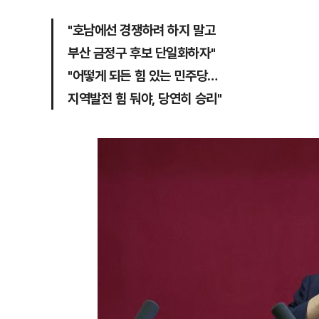
"호남에선 경쟁하려 하지 말고
부산 금정구 후보 단일화하자"
"어떻게 되든 힘 있는 민주당…
지역발전 힘 둬야, 당연히 승리"