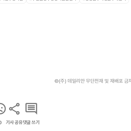
©(주) 데일리안 무단전재 및 재배포 금
기사 공유
댓글 쓰기
0