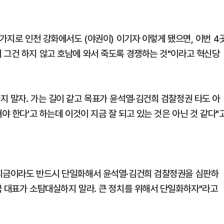
찬가지로 인천 강화에서도 (야권이) 이기자 이렇게 됐으면, 이번 4
 그건 하지 않고 호남에 와서 죽도록 경쟁하는 것"이라고 혁신당
지 말자. 가는 길이 같고 목표가 윤석열·김건희 검찰정권 타도 아
야 한다'고 하는데 이것이 지금 잘 되고 있는 것은 아닌 것 같다"
 지금이라도 반드시 단일화해서 윤석열·김건희 검찰정권을 심판하
국 대표가 소탐대실하지 말라. 큰 정치를 위해서 단일화하자"라고