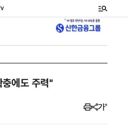
TV
확충에도 주력"