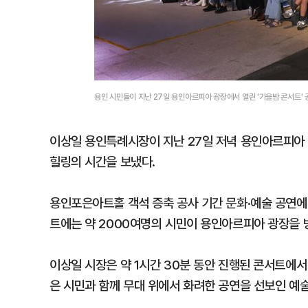
용인 시민들이 지난 27일 용인아르피아 광장에서 열린 '가을밤 콘서트'
이상일 용인특례시장이 지난 27일 저녁 용인아르피아 
힐링의 시간을 보냈다.
용인포은아트홀 객석 증축 공사 기간 문화·예술 공연에
트에는 약 2000여명의 시민이 용인아르피아 광장을 
이상일 시장은 약 1시간 30분 동안 진행된 콘서트에
은 시민과 함께 무대 위에서 화려한 공연을 선보인 예