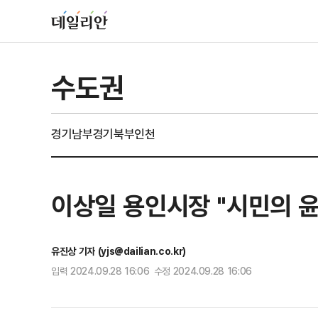
수도권
경기남부
경기북부
인천
이상일 용인시장 "시민의 윤
유진상 기자 (yjs@dailian.co.kr)
입력 2024.09.28 16:06 수정 2024.09.28 16:06