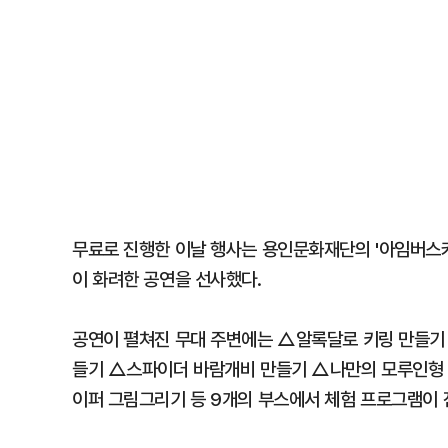
무료로 진행한 이날 행사는 용인문화재단의 '아임버스커
이 화려한 공연을 선사했다.
공연이 펼쳐진 무대 주변에는 △알록달로 키링 만들기
들기 △스파이더 바람개비 만들기 △나만의 모루인형 
이퍼 그림그리기 등 9개의 부스에서 체험 프로그램이 