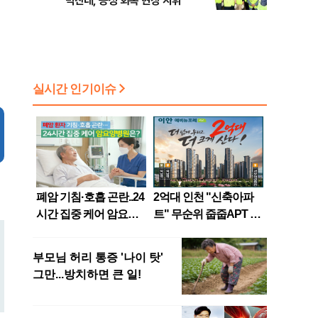
박찬대, 공정 회복 현장 지휘