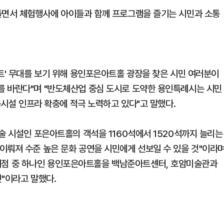
돌면서 체험행사에 아이들과 함께 프로그램을 즐기는 시민과 소통
트' 무대를 보기 위해 용인포은아트홀 광장을 찾은 시민 여러분이
를 바란다"며 "반도체산업 중심 도시로 도약한 용인특례시는 시민
육시설 인프라 확충에 적극 노력하고 있다"고 말했다.
술 시설인 포은아트홀의 객석을 1160석에서 1520석까지 늘리는
이뤄져 수준 높은 문화 공연을 시민에게 선보일 수 있을 것"이라
점 중 하나인 용인포은아트홀을 백남준아트센터, 호암미술관과
"이라고 말했다.