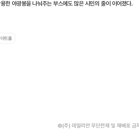
을 활용한 야광봉을 나눠주는 부스에도 많은 시민의 줄이 이어졌다.
은아트홀
©(주) 데일리안 무단전재 및 재배포 금