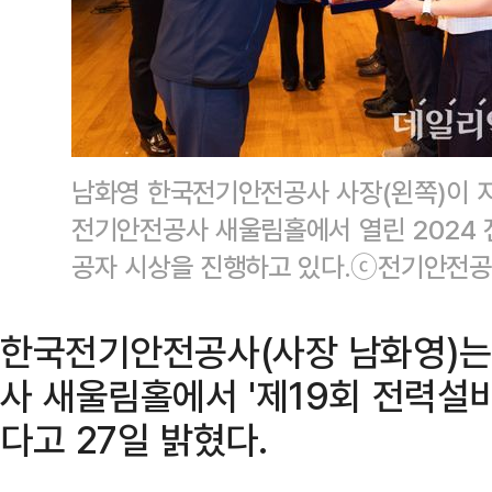
남화영 한국전기안전공사 사장(왼쪽)이 지
전기안전공사 새울림홀에서 열린 2024
공자 시상을 진행하고 있다.ⓒ전기안전
한국전기안전공사(사장 남화영)는
사 새울림홀에서 '제19회 전력설
다고 27일 밝혔다.