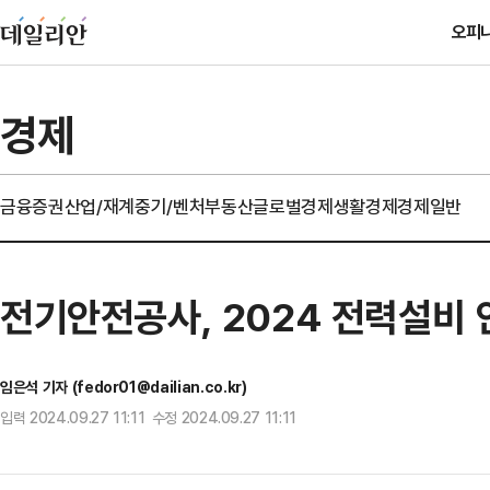
오피
경제
금융
증권
산업/재계
중기/벤처
부동산
글로벌경제
생활경제
경제일반
전기안전공사, 2024 전력설비
임은석 기자 (fedor01@dailian.co.kr)
입력 2024.09.27 11:11 수정 2024.09.27 11:11