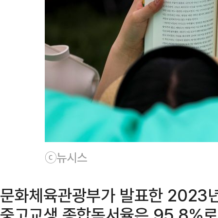
ⓒ뉴시스
문화체육관광부가 발표한 2023
중고교생 종합독서율은 95.8%로,