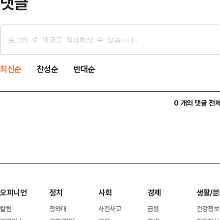
댓글
최신순
찬성순
반대순
0 개의 댓글 전
오피니언
정치
사회
경제
생활/문
칼럼
청와대
사건사고
금융
건강정보