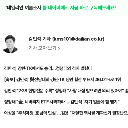
'데일리안 여론조사'
를 네이버에서 지금 바로 구독해보세요!
김민석 기자 (kms101@dailian.co.kr)
기사 모아 보기 >
김민석, 강원·TK에서도 승리…정청래와 격차 벌렸다
[속보] 김민석, 與전당대회 강원·TK 당원 합산 투표서 46.01%로 1위
김민석 "2·28 헌법전문 수록" 정청래 "사람 대접 받으려면 의리 있어야" 
정청래 "金, 레버리지 ETF 사과하라"…김민석 "자기 얼굴에 침 뱉기"
이성윤 "주석야청, 호남의 민심"…김용 "처절한 역사를 계파선거 말장난으