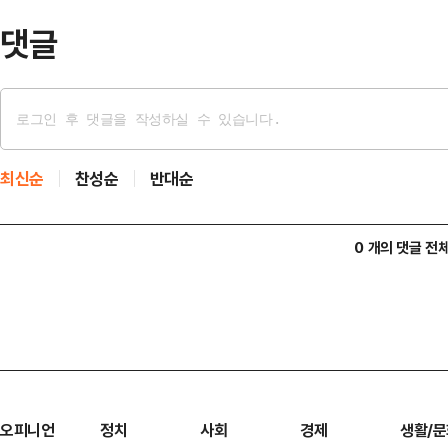
댓글
최신순
찬성순
반대순
0 개의 댓글 전
오피니언
정치
사회
경제
생활/문