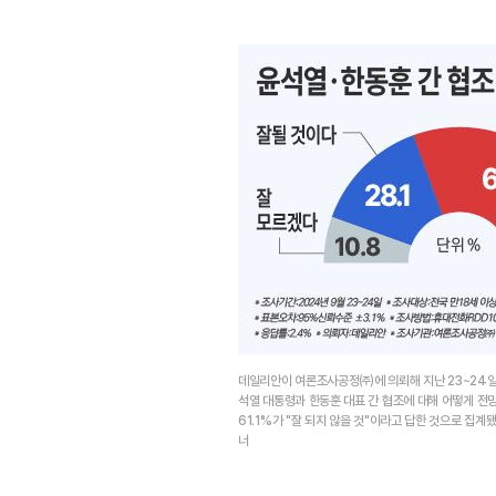
데일리안이 여론조사공정㈜에 의뢰해 지난 23~24일 1
석열 대통령과 한동훈 대표 간 협조에 대해 어떻게 전
61.1%가 "잘 되지 않을 것"이라고 답한 것으로 집
너