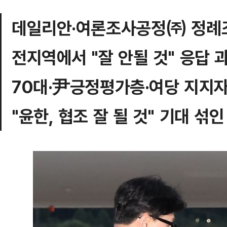
데일리안·여론조사공정㈜ 정례
전지역에서 "잘 안될 것" 응답 
70대·尹긍정평가층·여당 지지
"윤한, 협조 잘 될 것" 기대 섞인