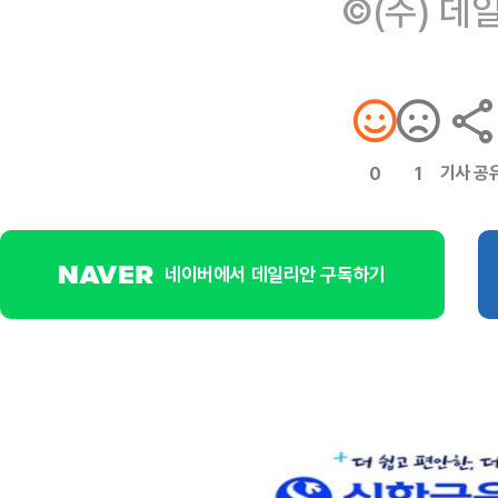
©(주) 데
기사 공
0
1
네이버에서 데일리안 구독하기