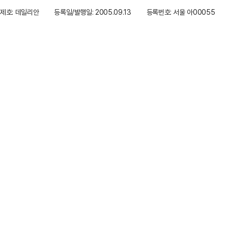
제호: 데일리안
등록일/발행일: 2005.09.13
등록번호: 서울 아00055