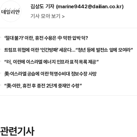
김상도 기자 (marine9442@dailian.co.kr)
기사 모아 보기 >
‘절대 불가’ 이란, 휴전 수용은 中 막판 압박 덕?
트럼프 위협에 이란 ‘인간방패’ 세운다…“청년 등에 발전소 앞에 모여라”
“러, 이란에 이스라엘 에너지 인프라 표적 목록 제공”
美·이스라엘 공습에 이란 혁명수비대 정보수장 사망
“美·이란, 휴전 후 종전 2단계 중재안 수령”
관련기사