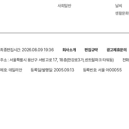
사회일반
날씨
생활문화
최종편집시간: 2026.08.09 19:36
회사소개
편집규약
광고제휴문의
주소 : 서울특별시 용산구 서빙고로 17, 18층(한강로3가,센트럴파크 타워동)
전화 
제호: 데일리안
등록일/발행일: 2005.09.13
등록번호: 서울 아00055