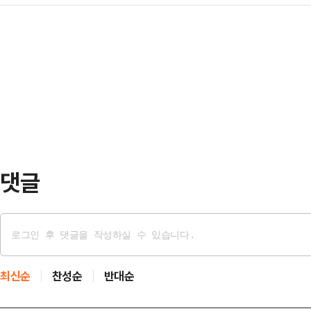
티드카’ 서비스를 선보인다고 24일
기아 운전자의 안전운전을 최초로 지
더욱 강…
비스는 테슬라가 제공한 제 3자 앱 
일리지는 서울시의 대표 친환경 정책
이를 통해 카카오내비 앱을 사용하는
끼거나 온실가스를 줄인 만큼 마일리
정보 안내 등의 연동 기능을 경험할
적립된 마일리지는 상품으로 교환하
오 T 또는 카카오내비 앱에서 차량 
허용하면 된다. 이후 카카오내비 앱 내
비스를 사용할 수 …
댓글
최신순
찬성순
반대순