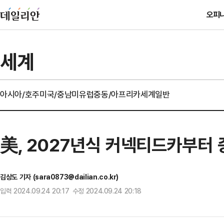
오피
세계
아시아/호주
미국/중남미
유럽
중동/아프리카
세계일반
美, 2027년식 커넥티드카부터
김상도 기자 (sara0873@dailian.co.kr)
입력 2024.09.24 20:17 수정 2024.09.24 20:18